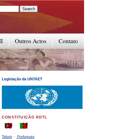
rm
II
Outros Actos
Contato
Legislação da UNTAET
CONSTITUIÇÃO RDTL
Tetum
-
Portugues