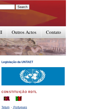
rm
II
Outros Actos
Contato
Legislação da UNTAET
CONSTITUIÇÃO RDTL
Tetum
-
Portugues