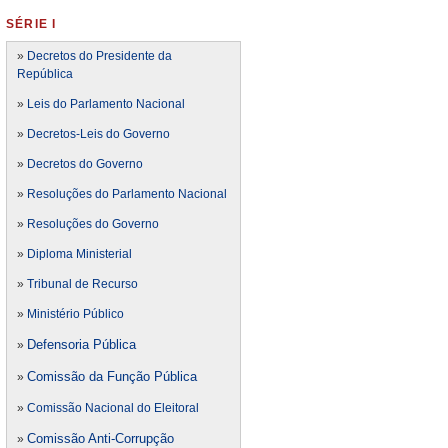
SÉRIE I
»
Decretos do Presidente da
República
»
Leis do Parlamento Nacional
»
Decretos-Leis do Governo
»
Decretos do Governo
»
Resoluções do Parlamento Nacional
»
Resoluções do Governo
»
Diploma Ministerial
»
Tribunal de Recurso
»
Ministério Público
Defensoria Pública
»
Comissão da Função Pública
»
»
Comissão Nacional do Eleitoral
Comissão Anti-Corrupção
»