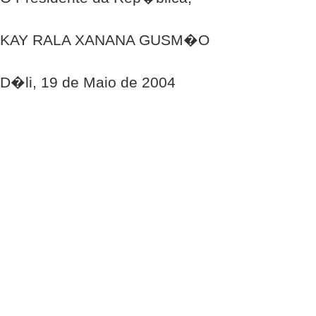
KAY RALA XANANA GUSM�O
D�li, 19 de Maio de 2004