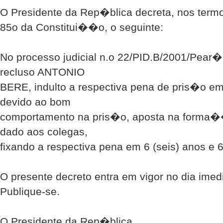
O Presidente da Rep�blica decreta, nos termo
85o da Constitui��o, o seguinte:
No processo judicial n.o 22/PID.B/2001/Pear�e
recluso ANTONIO
BERE, indulto a respectiva pena de pris�o em
devido ao bom
comportamento na pris�o, aposta na forma�
dado aos colegas,
fixando a respectiva pena em 6 (seis) anos e 
O presente decreto entra em vigor no dia im
Publique-se.
O Presidente da Rep�blica,