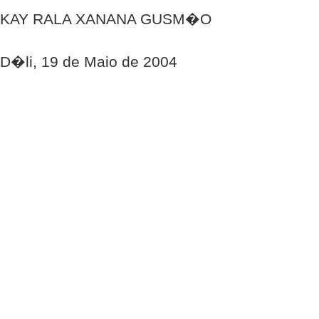
KAY RALA XANANA GUSM�O
D�li, 19 de Maio de 2004