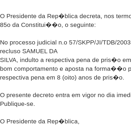
O Presidente da Rep�blica decreta, nos termo
85o da Constitui��o, o seguinte:
No processo judicial n.o 57/SKPP/JI/TDB/2003
recluso SAMUEL DA
SILVA, indulto a respectiva pena de pris�o em
bom comportamento e aposta na forma��o pro
respectiva pena em 8 (oito) anos de pris�o.
O presente decreto entra em vigor no dia im
Publique-se.
O Presidente da Rep�blica,