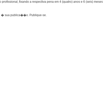
ofissional, fixando a respectiva pena em 4 (quatro) anos e 6 (seis) meses
to � sua publica��o. Publique-se.