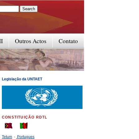
rm
II
Outros Actos
Contato
Legislação da UNTAET
CONSTITUIÇÃO RDTL
Tetum
-
Portugues