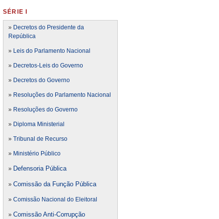
SÉRIE I
»
Decretos do Presidente da
República
»
Leis do Parlamento Nacional
»
Decretos-Leis do Governo
»
Decretos do Governo
»
Resoluções do Parlamento Nacional
»
Resoluções do Governo
»
Diploma Ministerial
»
Tribunal de Recurso
»
Ministério Público
Defensoria Pública
»
Comissão da Função Pública
»
»
Comissão Nacional do Eleitoral
Comissão Anti-Corrupção
»