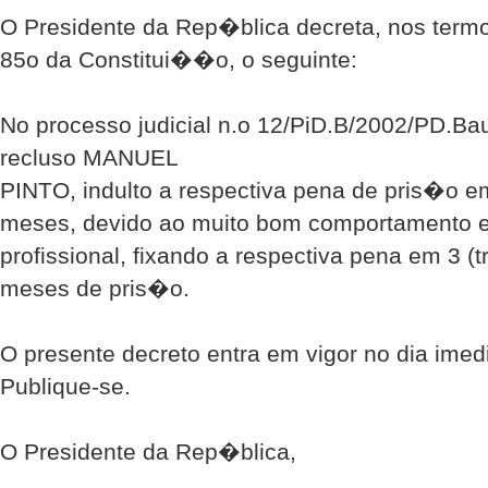
O Presidente da Rep�blica decreta, nos termo
85o da Constitui��o, o seguinte:
No processo judicial n.o 12/PiD.B/2002/PD.Ba
recluso MANUEL
PINTO, indulto a respectiva pena de pris�o em
meses, devido ao muito bom comportamento
profissional, fixando a respectiva pena em 3 (t
meses de pris�o.
O presente decreto entra em vigor no dia im
Publique-se.
O Presidente da Rep�blica,