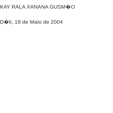
KAY RALA XANANA GUSM�O
D�li, 19 de Maio de 2004