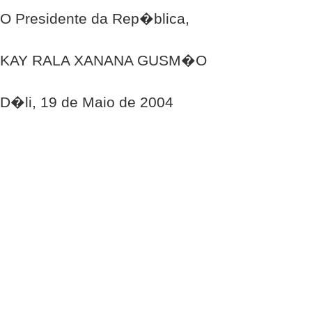
O Presidente da Rep�blica,
KAY RALA XANANA GUSM�O
D�li, 19 de Maio de 2004