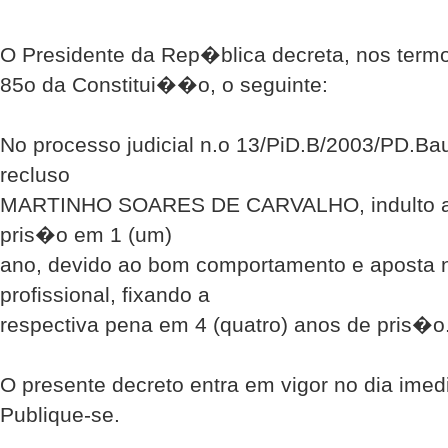
O Presidente da Rep�blica decreta, nos termo
85o da Constitui��o, o seguinte:
No processo judicial n.o 13/PiD.B/2003/PD.Ba
recluso
MARTINHO SOARES DE CARVALHO, indulto a 
pris�o em 1 (um)
ano, devido ao bom comportamento e apost
profissional, fixando a
respectiva pena em 4 (quatro) anos de pris�o
O presente decreto entra em vigor no dia im
Publique-se.