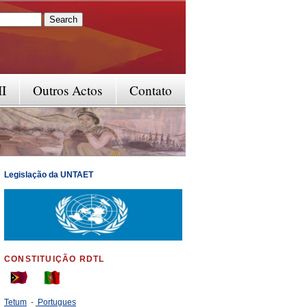
rm
II
Outros Actos
Contato
Legislação da UNTAET
CONSTITUIÇÃO RDTL
Tetum
-
Portugues