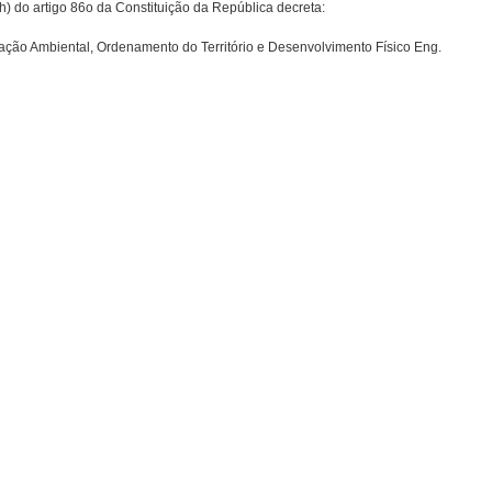
h) do artigo 86o da Constituição da República decreta:
ção Ambiental, Ordenamento do Território e Desenvolvimento Físico Eng.