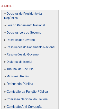
SÉRIE I
»
Decretos do Presidente da
República
»
Leis do Parlamento Nacional
»
Decretos-Leis do Governo
»
Decretos do Governo
»
Resoluções do Parlamento Nacional
»
Resoluções do Governo
»
Diploma Ministerial
»
Tribunal de Recurso
»
Ministério Público
Defensoria Pública
»
Comissão da Função Pública
»
»
Comissão Nacional do Eleitoral
Comissão Anti-Corrupção
»