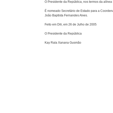
O Presidente da República, nos termos da alínea 
É nomeado Secretário de Estado para a Coordena
João Baptista Fernandes Alves.
Feito em Dili, em 26 de Julho de 2005
O Presidente da República
Kay Rala Xanana Gusmão