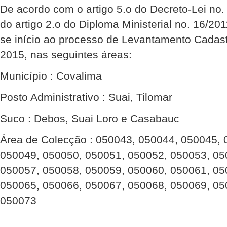
De acordo com o artigo 5.o do Decreto-Lei no
do artigo 2.o do Diploma Ministerial no. 16/201
se início ao processo de Levantamento Cadast
2015, nas seguintes áreas:
Município : Covalima
Posto Administrativo : Suai, Tilomar
Suco : Debos, Suai Loro e Casabauc
Área de Colecção : 050043, 050044, 050045, 
050049, 050050, 050051, 050052, 050053, 05
050057, 050058, 050059, 050060, 050061, 05
050065, 050066, 050067, 050068, 050069, 05
050073