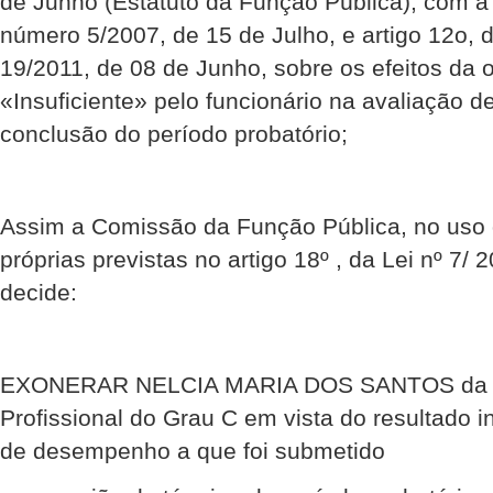
de Junho (Estatuto da Função Pública), com a
número 5/2007, de 15 de Julho, e artigo 12o, 
19/2011, de 08 de Junho, sobre os efeitos da
«Insuficiente» pelo funcionário na avaliação
conclusão do período probatório;
Assim a Comissão da Função Pública, no uso
próprias previstas no artigo 18º , da Lei nº 7/ 
decide:
EXONERAR NELCIA MARIA DOS SANTOS da ca
Profissional do Grau C em vista do resultado i
de desempenho a que foi submetido