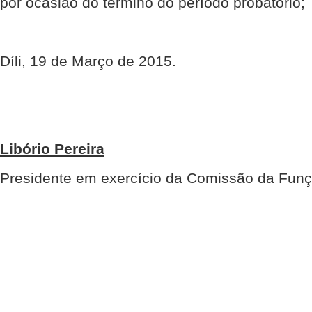
por ocasião do término do período probatório;
Díli, 19 de Março de 2015.
Libório Pereira
Presidente em exercício da Comissão da Funç