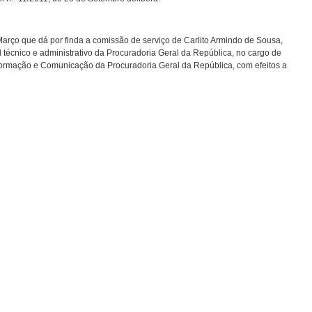
arço que dá por finda a comissão de serviço de Carlito Armindo de Sousa,
l técnico e administrativo da Procuradoria Geral da República, no cargo de
formação e Comunicação da Procuradoria Geral da República, com efeitos a