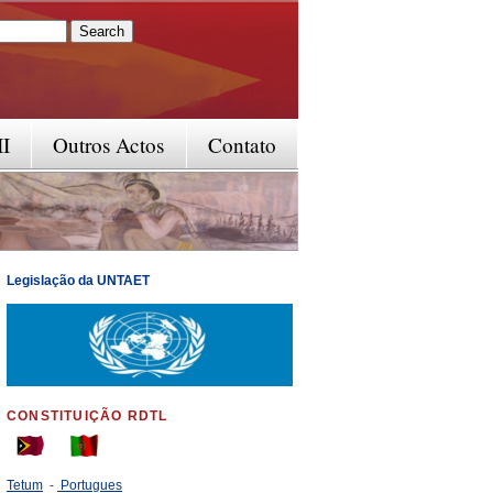
rm
II
Outros Actos
Contato
Legislação da UNTAET
CONSTITUIÇÃO RDTL
Tetum
-
Portugues