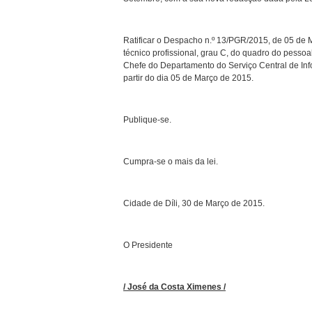
Ratificar o Despacho n.º 13/PGR/2015, de 05 de M
técnico profissional, grau C, do quadro do pessoa
Chefe do Departamento do Serviço Central de In
partir do dia 05 de Março de 2015.
Publique-se.
Cumpra-se o mais da lei.
Cidade de Díli, 30 de Março de 2015.
O Presidente
/ José da Costa Ximenes /