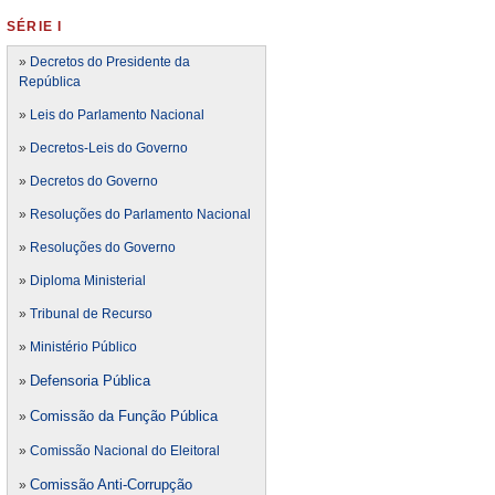
SÉRIE I
»
Decretos do Presidente da
República
»
Leis do Parlamento Nacional
»
Decretos-Leis do Governo
»
Decretos do Governo
»
Resoluções do Parlamento Nacional
»
Resoluções do Governo
»
Diploma Ministerial
»
Tribunal de Recurso
»
Ministério Público
Defensoria Pública
»
Comissão da Função Pública
»
»
Comissão Nacional do Eleitoral
Comissão Anti-Corrupção
»