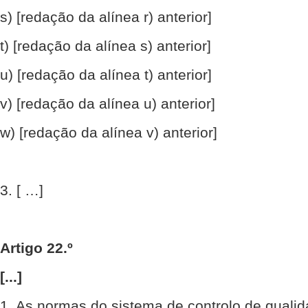
s) [redação da alínea r) anterior]
t) [redação da alínea s) anterior]
u) [redação da alínea t) anterior]
v) [redação da alínea u) anterior]
w) [redação da alínea v) anterior]
3. [ …]
Artigo 22.º
[...]
1. As normas do sistema de controlo de quali