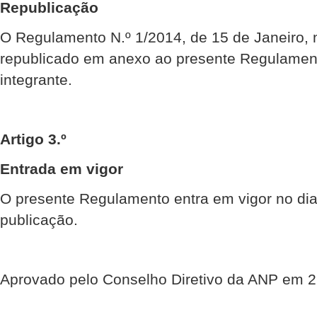
Republicação
O Regulamento N.º 1/2014, de 15 de Janeiro, 
republicado em anexo ao presente Regulament
integrante.
Artigo 3.º
Entrada em vigor
O presente Regulamento entra em vigor no dia
publicação.
Aprovado pelo Conselho Diretivo da ANP em 2