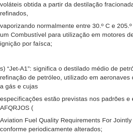
voláteis obtida a partir da destilação fracionad
refinados,
vaporizando normalmente entre 30.º C e 205.º
um Combustível para utilização em motores d
ignição por faísca;
s) “Jet-A1”: significa o destilado médio de petró
refinação de petróleo, utilizado em aeronave
a gás e cujas
especificações estão previstas nos padrões e 
AFQRJOS (
Aviation Fuel Quality Requirements For Jointl
conforme periodicamente alterados;