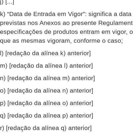
j) [...]
k) “Data de Entrada em Vigor”: significa a data 
previstas nos Anexos ao presente Regulament
especificações de produtos entram em vigor, 
que as mesmas vigoram, conforme o caso;
l) [redação da alínea k) anterior]
m) [redação da alínea l) anterior]
n) [redação da alínea m) anterior]
o) [redação da alínea n) anterior]
p) [redação da alínea o) anterior]
q) [redação da alínea p) anterior]
r) [redação da alínea q) anterior]