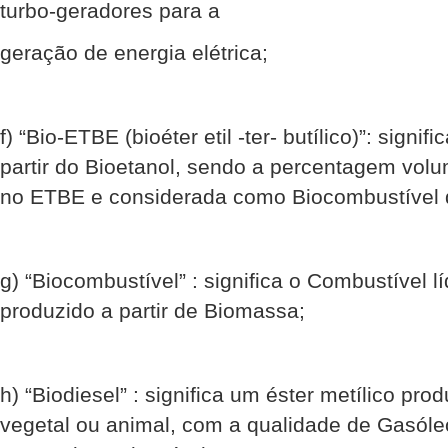
turbo-geradores para a
geração de energia elétrica;
f) “Bio-ETBE (bioéter etil -ter- butílico)”: sign
partir do Bioetanol, sendo a percentagem volu
no ETBE e considerada como Biocombustível
g) “Biocombustível” : significa o Combustível 
produzido a partir de Biomassa;
h) “Biodiesel” : significa um éster metílico prod
vegetal ou animal, com a qualidade de Gasóleo