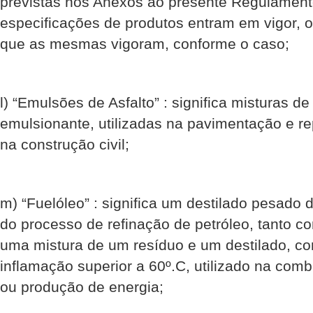
previstas nos Anexos ao presente Regulament
especificações de produtos entram em vigor, 
que as mesmas vigoram, conforme o caso;
l) “Emulsões de Asfalto” : significa misturas d
emulsionante, utilizadas na pavimentação e r
na construção civil;
m) “Fuelóleo” : significa um destilado pesado d
do processo de refinação de petróleo, tanto 
uma mistura de um resíduo e um destilado, c
inflamação superior a 60º.C, utilizado na co
ou produção de energia;