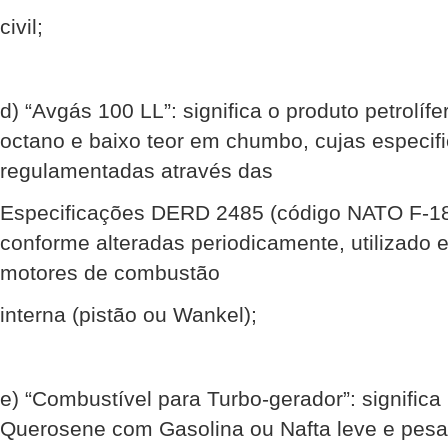
civil;
d) “Avgás 100 LL”: significa o produto petrolíf
octano e baixo teor em chumbo, cujas especif
regulamentadas através das
Especificações DERD 2485 (código NATO F-1
conforme alteradas periodicamente, utilizado
motores de combustão
interna (pistão ou Wankel);
e) “Combustível para Turbo-gerador”: signific
Querosene com Gasolina ou Nafta leve e pesad