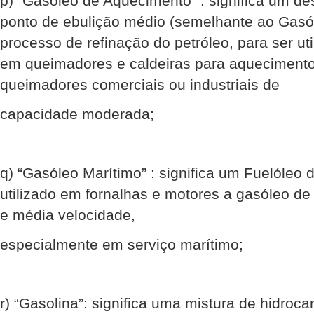
p) “Gasóleo de Aquecimento” : significa um des
ponto de ebulição médio (semelhante ao Gasóle
processo de refinação do petróleo, para ser u
em queimadores e caldeiras para aqueciment
queimadores comerciais ou industriais de
capacidade moderada;
q) “Gasóleo Marítimo” : significa um Fuelóleo 
utilizado em fornalhas e motores a gasóleo de 
e média velocidade,
especialmente em serviço marítimo;
r) “Gasolina”: significa uma mistura de hidroc