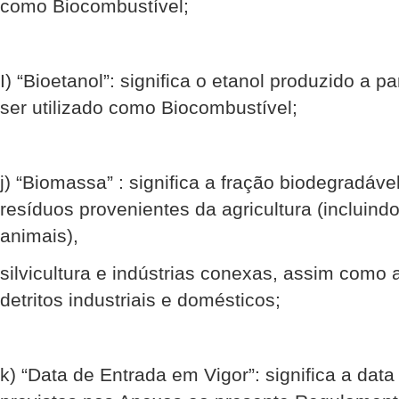
como Biocombustível;
I) “Bioetanol”: significa o etanol produzido a p
ser utilizado como Biocombustível;
j) “Biomassa” : significa a fração biodegradável
resíduos provenientes da agricultura (incluind
animais),
silvicultura e indústrias conexas, assim como 
detritos industriais e domésticos;
k) “Data de Entrada em Vigor”: significa a data 