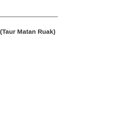
________________
(Taur Matan Ruak)