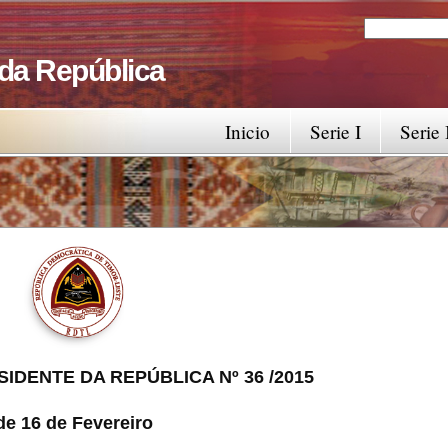
Search
Search fo
 da República
Inicio
Serie I
Serie 
IDENTE DA REPÚBLICA Nº 36 /2015
de 16 de Fevereiro