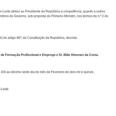
-Leste atribui ao Presidente da República a competência, quanto a outros
bros do Governo, sob proposta do Primeiro-Ministro, nos termos do n.º 2 do
) do artigo 86º, da Constituição da República, decreta:
 de Formação Profissional e Emprego o Sr. Ilídio Ximenes da Costa.
Díli ao décimo sexto dia do mês de Fevereiro de dois mil e quinze.
-Leste