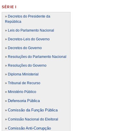
SÉRIE I
»
Decretos do Presidente da
República
»
Leis do Parlamento Nacional
»
Decretos-Leis do Governo
»
Decretos do Governo
»
Resoluções do Parlamento Nacional
»
Resoluções do Governo
»
Diploma Ministerial
»
Tribunal de Recurso
»
Ministério Público
Defensoria Pública
»
Comissão da Função Pública
»
»
Comissão Nacional do Eleitoral
Comissão Anti-Corrupção
»