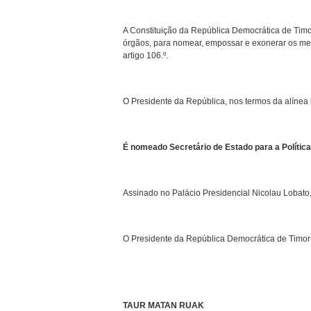
A Constituição da República Democrática de Timor
órgãos, para nomear, empossar e exonerar os mem
artigo 106.º.
O Presidente da República, nos termos da alínea h
É nomeado Secretário de Estado para a Política
Assinado no Palácio Presidencial Nicolau Lobato, 
O Presidente da República Democrática de Timor
TAUR MATAN RUAK