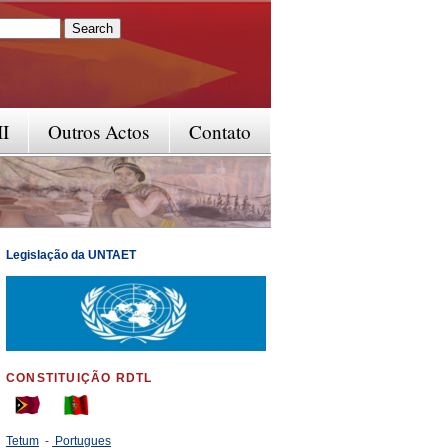
rm
II
Outros Actos
Contato
Legislação da UNTAET
CONSTITUIÇÃO RDTL
Tetum
-
Portugues