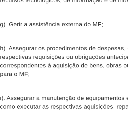
recursos tecnológicos, de informação e de info
g). Gerir a assistência externa do MF;
h). Assegurar os procedimentos de despesas,
respectivas requisições ou obrigações antec
correspondentes à aquisição de bens, obras o
para o MF;
i). Assegurar a manutenção de equipamentos 
como executar as respectivas aquisições, repa