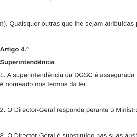
n). Quaisquer outras que lhe sejam atribuídas 
Artigo 4.º
Superintendência
1. A superintendência da DGSC é assegurada p
é nomeado nos termos da lei.
2. O Director-Geral responde perante o Minist
3. O Director-Geral é substituído nas suas au