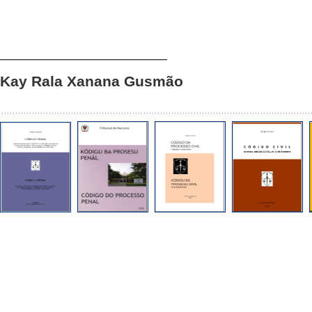
____________________
Kay Rala Xanana Gusmão