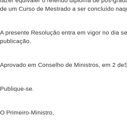
fazer equivaler o referido diploma de pós-grad
de um Curso de Mestrado a ser concluído naq
A presente Resolução entra em vigor no dia s
publicação.
Aprovado em Conselho de Ministros, em 2 de
Publique-se.
O Primeiro-Ministro,