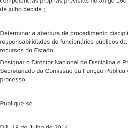
competências próprias previstas no artigo 150
de julho decide ;
Determinar a abertura de procedimento discipl
responsabilidades de funcionários públicos d
recursos do Estado;
Designar o Director Nacional de Disciplina e P
Secretariado da Comissão da Função Pública 
processo.
Publique-se
Dili, 18 de Julho de 2014