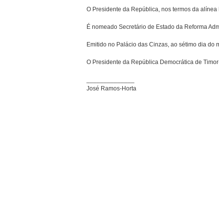
O Presidente da República, nos termos da alínea h
É nomeado Secretário de Estado da Reforma Admin
Emitido no Palácio das Cinzas, ao sétimo dia do m
O Presidente da República Democrática de Timor
______________
José Ramos-Horta