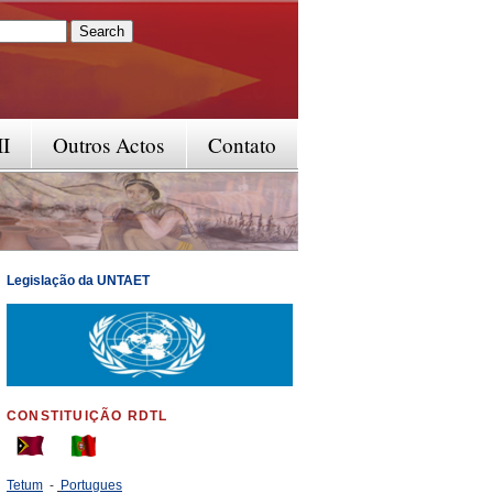
rm
II
Outros Actos
Contato
Legislação da UNTAET
CONSTITUIÇÃO RDTL
Tetum
-
Portugues