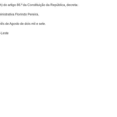
) do artigo 86.º da Constituição da República, decreta:
istrativa Florindo Pereira.
ês de Agosto de dois mil e sete.
-Leste