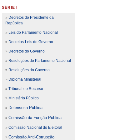
SÉRIE I
»
Decretos do Presidente da
República
»
Leis do Parlamento Nacional
»
Decretos-Leis do Governo
»
Decretos do Governo
»
Resoluções do Parlamento Nacional
»
Resoluções do Governo
»
Diploma Ministerial
»
Tribunal de Recurso
»
Ministério Público
Defensoria Pública
»
Comissão da Função Pública
»
»
Comissão Nacional do Eleitoral
Comissão Anti-Corrupção
»