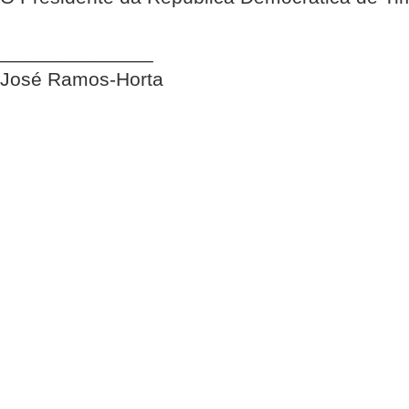
______________
José Ramos-Horta