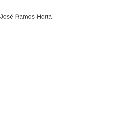
______________
José Ramos-Horta