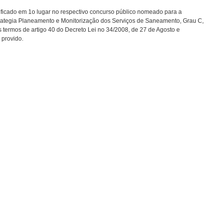
ificado em 1o lugar no respectivo concurso público nomeado para a
trategia Planeamento e Monitorização dos Serviços de Saneamento, Grau C,
ermos de artigo 40 do Decreto Lei no 34/2008, de 27 de Agosto e
 provido.