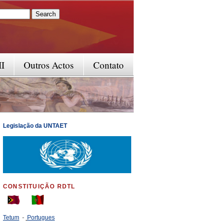
rm
II
Outros Actos
Contato
Legislação da UNTAET
CONSTITUIÇÃO RDTL
Tetum
-
Portugues