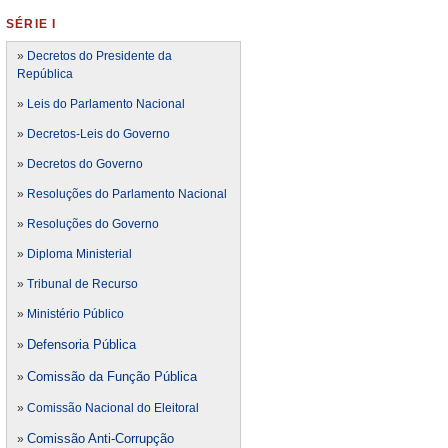
SÉRIE I
»
Decretos do Presidente da
República
»
Leis do Parlamento Nacional
»
Decretos-Leis do Governo
»
Decretos do Governo
»
Resoluções do Parlamento Nacional
»
Resoluções do Governo
»
Diploma Ministerial
»
Tribunal de Recurso
»
Ministério Público
Defensoria Pública
»
Comissão da Função Pública
»
»
Comissão Nacional do Eleitoral
Comissão Anti-Corrupção
»