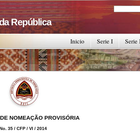
Search
Search fo
 da República
Inicio
Serie I
Serie 
DE NOMEAÇÃO PROVISÓRIA
No. 35 / CFP / VI / 2014