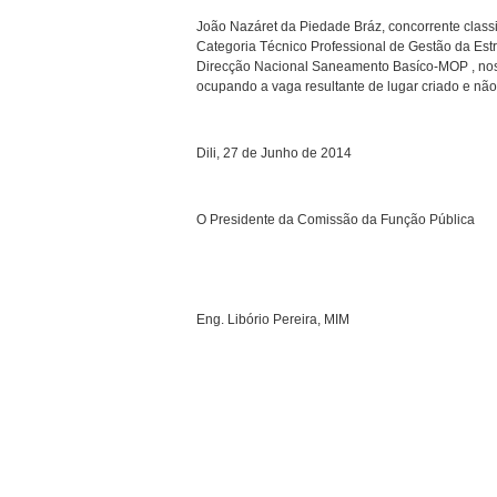
João Nazáret da Piedade Bráz, concorrente class
Categoria Técnico Professional de Gestão da Es
Direcção Nacional Saneamento Basíco-MOP , nos t
ocupando a vaga resultante de lugar criado e não
Dili, 27 de Junho de 2014
O Presidente da Comissão da Função Pública
Eng. Libório Pereira, MIM