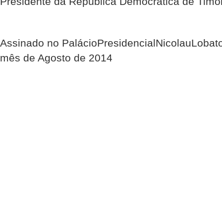
Presidente da República Democrática de Timo
Assinado no PalácioPresidencialNicolauLobato,
mês de Agosto de 2014