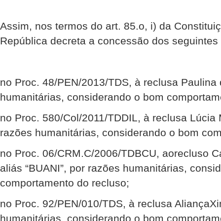
Assim, nos termos do art. 85.o, i) da Constitui
República decreta a concessão dos seguintes 
no Proc. 48/PEN/2013/TDS, à reclusa Paulina 
humanitárias, considerando o bom comportame
no Proc. 580/Col/2011/TDDIL, à reclusa Lúcia M
razões humanitárias, considerando o bom com
no Proc. 06/CRM.C/2006/TDBCU, aorecluso Car
aliás “BUANI”, por razões humanitárias, cons
comportamento do recluso;
no Proc. 92/PEN/010/TDS, à reclusa AliançaX
humanitárias, considerando o bom comportame