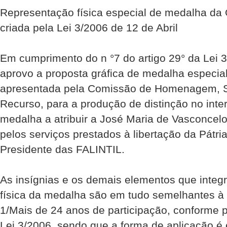
Representação física especial de medalha da 
criada pela Lei 3/2006 de 12 de Abril
Em cumprimento do n °7 do artigo 29° da Lei 3
aprovo a proposta gráfica de medalha especia
apresentada pela Comissão de Homenagem, S
Recurso, para a produção de distinção no inte
medalha a atribuir a José Maria de Vasconcelo
pelos serviços prestados à libertação da Pátri
Presidente das FALINTIL.
As insígnias e os demais elementos que integ
física da medalha são em tudo semelhantes à
1/Mais de 24 anos de participação, conforme p
Lei 3/2006, sendo que a forma de aplicação é