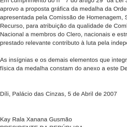
Em cumprimento do n ° 7 do artigo 29° da Lei 3
aprovo a proposta gráfica da medalha da Ord
apresentada pela Comissão de Homenagem, S
Recurso, para atribuição da qualidade de Com
Nacional a membros do Clero, nacionais e est
prestado relevante contributo à luta pela inde
As insígnias e os demais elementos que integ
física da medalha constam do anexo a este De
Díli, Palácio das Cinzas, 5 de Abril de 2007
Kay Rala Xanana Gusmão