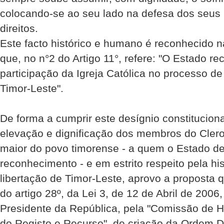
colocando-se ao seu lado na defesa dos seus
direitos.
Este facto histórico e humano é reconhecido n
que, no n°2 do Artigo 11°, refere: "O Estado re
participação da Igreja Católica no processo de
Timor-Leste".
De forma a cumprir este desígnio constitucional
elevação e dignificação dos membros do Cler
maior do povo timorense - a quem o Estado de
reconhecimento - e em estrito respeito pela h
libertação de Timor-Leste, aprovo a proposta 
do artigo 28º, da Lei 3, de 12 de Abril de 2006
Presidente da República, pela "Comissão de
do Registo e Recurso", de criação da Ordem 