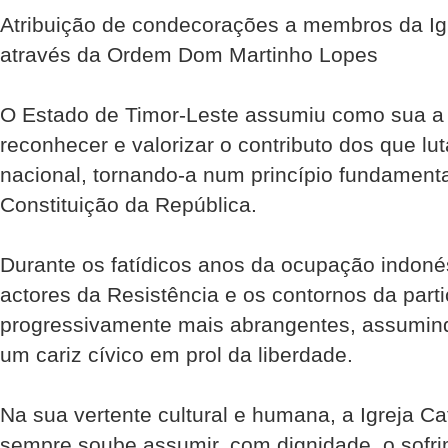
Atribuição de condecorações a membros da Ig
através da Ordem Dom Martinho Lopes
O Estado de Timor-Leste assumiu como sua a 
reconhecer e valorizar o contributo dos que l
nacional, tornando-a num princípio fundament
Constituição da República.
Durante os fatídicos anos da ocupação indonés
actores da Resistência e os contornos da part
progressivamente mais abrangentes, assumindo,
um cariz cívico em prol da liberdade.
Na sua vertente cultural e humana, a Igreja C
sempre soube assumir, com dignidade, o sofri