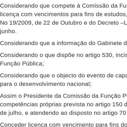
Considerando que compete à Comissão da Fu
licença com vencimentos para fins de estudos
No 19/2009, de 22 de Outubro e do Decreto –L
junho.
Considerando que a informação do Gabinete do
Considerando o que dispõe no artigo 530, inciso
Função Pública;
Considerando que o objecto do evento de capa
para o desenvolvimento nacional;
Assim o Presidente da Comissão da Função Pú
competências próprias prevista no artigo 150 
de julho, e atendendo ao disposto no artigo 7
Conceder licença com vencimento para fins do