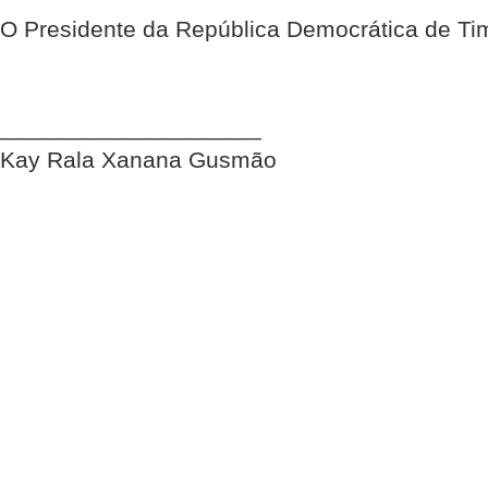
O Presidente da República Democrática de Ti
____________________
Kay Rala Xanana Gusmão