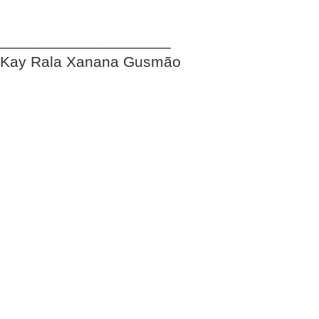
____________________
Kay Rala Xanana Gusmão