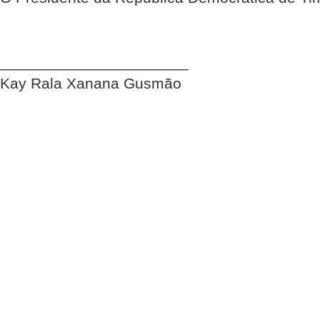
______________________
Kay Rala Xanana Gusmão