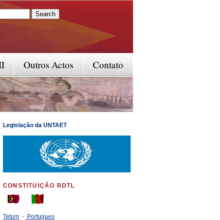
rm
II
Outros Actos
Contato
Legislação da UNTAET
CONSTITUIÇÃO RDTL
Tetum
-
Portugues