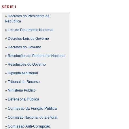
SÉRIE I
»
Decretos do Presidente da
República
»
Leis do Parlamento Nacional
»
Decretos-Leis do Governo
»
Decretos do Governo
»
Resoluções do Parlamento Nacional
»
Resoluções do Governo
»
Diploma Ministerial
»
Tribunal de Recurso
»
Ministério Público
Defensoria Pública
»
Comissão da Função Pública
»
»
Comissão Nacional do Eleitoral
Comissão Anti-Corrupção
»