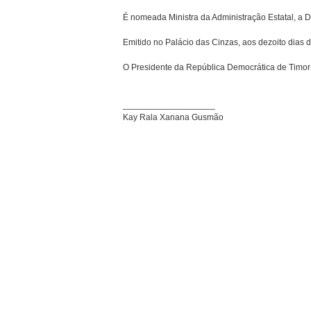
É nomeada Ministra da Administração Estatal, a D
Emitido no Palácio das Cinzas, aos dezoito dias d
O Presidente da República Democrática de Timor
___________________
Kay Rala Xanana Gusmão