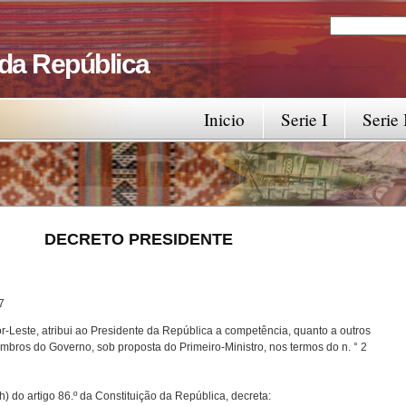
Search
Search fo
 da República
Inicio
Serie I
Serie 
RESIDENTE
7
-Leste, atribui ao Presidente da República a competência, quanto a outros
bros do Governo, sob proposta do Primeiro-Ministro, nos termos do n. ° 2
) do artigo 86.º da Constituição da República, decreta: