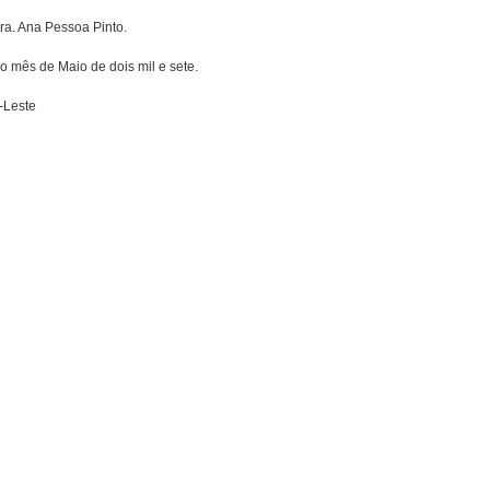
ra. Ana Pessoa Pinto.
o mês de Maio de dois mil e sete.
-Leste