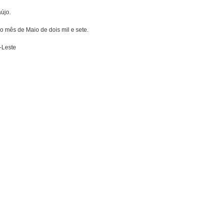
újo.
o mês de Maio de dois mil e sete.
-Leste