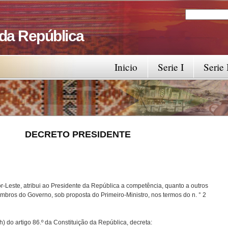
Search
Search fo
 da República
Inicio
Serie I
Serie 
RESIDENTE
-Leste, atribui ao Presidente da República a competência, quanto a outros
bros do Governo, sob proposta do Primeiro-Ministro, nos termos do n. ° 2
) do artigo 86.º da Constituição da República, decreta: