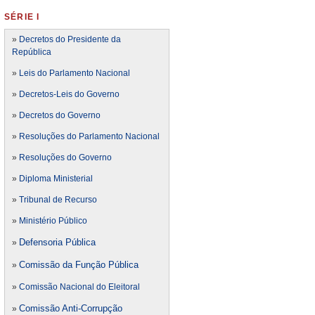
SÉRIE I
»
Decretos do Presidente da
República
»
Leis do Parlamento Nacional
»
Decretos-Leis do Governo
»
Decretos do Governo
»
Resoluções do Parlamento Nacional
»
Resoluções do Governo
»
Diploma Ministerial
»
Tribunal de Recurso
»
Ministério Público
Defensoria Pública
»
Comissão da Função Pública
»
»
Comissão Nacional do Eleitoral
Comissão Anti-Corrupção
»