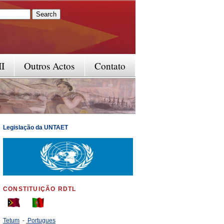
rm
II
Outros Actos
Contato
Legislação da UNTAET
CONSTITUIÇÃO RDTL
Tetum
-
Portugues