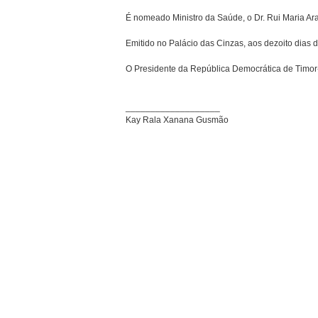
É nomeado Ministro da Saúde, o Dr. Rui Maria Ara
Emitido no Palácio das Cinzas, aos dezoito dias d
O Presidente da República Democrática de Timor
___________________
Kay Rala Xanana Gusmão