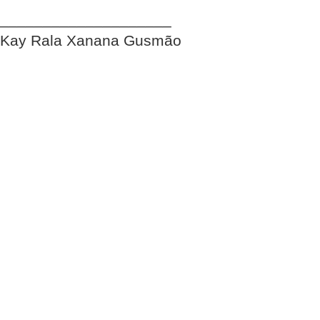
____________________
Kay Rala Xanana Gusmão