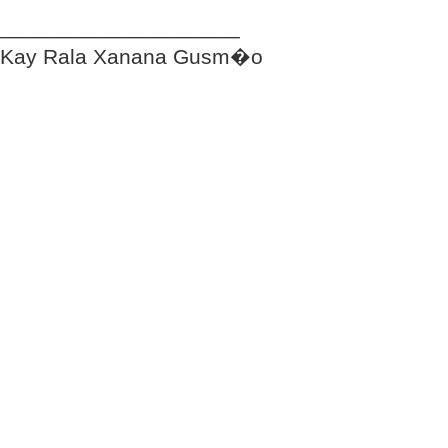
____________________
Kay Rala Xanana Gusm�o