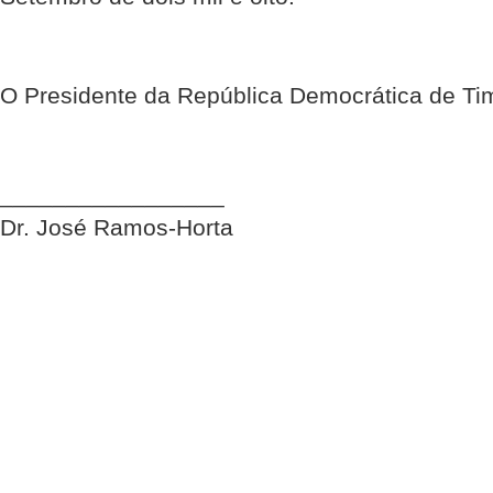
O Presidente da República Democrática de Ti
_________________
Dr. José Ramos-Horta