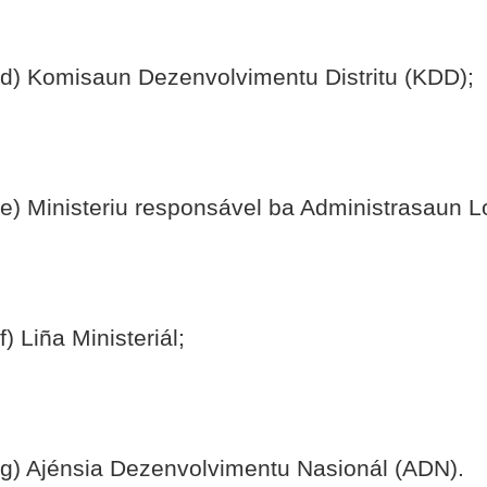
d) Komisaun Dezenvolvimentu Distritu (KDD);
e) Ministeriu responsável ba Administrasaun L
f) Liña Ministeriál;
g) Ajénsia Dezenvolvimentu Nasionál (ADN).