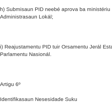
h) Submisaun PID neebé aprova ba ministériu
Administrasaun Lokál;
i) Reajustamentu PID tuir Orsamentu Jerál Est
Parlamentu Nasionál.
Artigu 6º
Identifikasaun Nesesidade Suku