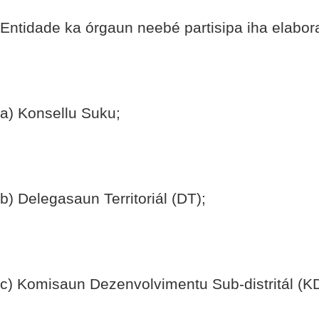
Entidade ka órgaun neebé partisipa iha elabo
a) Konsellu Suku;
b) Delegasaun Territoriál (DT);
c) Komisaun Dezenvolvimentu Sub-distritál (K