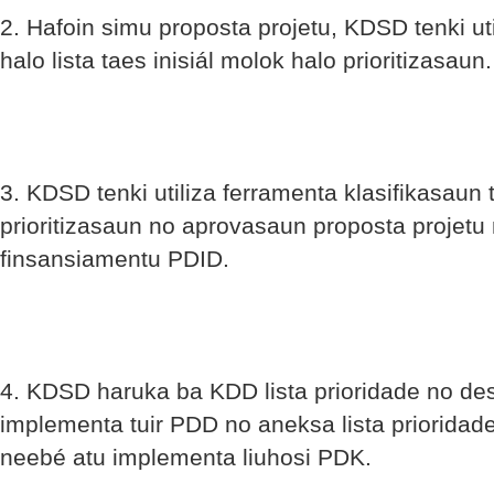
2. Hafoin simu proposta projetu, KDSD tenki ut
halo lista taes inisiál molok halo prioritizasaun.
3. KDSD tenki utiliza ferramenta klasifikasaun t
prioritizasaun no aprovasaun proposta projetu 
finsansiamentu PDID.
4. KDSD haruka ba KDD lista prioridade no des
implementa tuir PDD no aneksa lista priorida
neebé atu implementa liuhosi PDK.