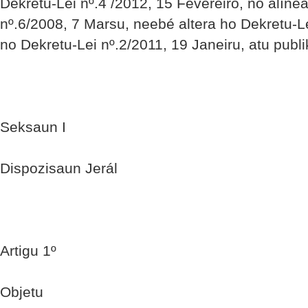
Dekretu-Lei nº.4 /2012, 15 Fevereiro, no alínea 
nº.6/2008, 7 Marsu, neebé altera ho Dekretu-L
no Dekretu-Lei nº.2/2011, 19 Janeiru, atu publi
Seksaun I
Dispozisaun Jerál
Artigu 1º
Objetu