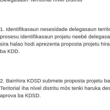
1. Identifikasaun nesesidade delegasaun territor
prosesu identifikasaun projetu neebé delegasaun 
sira halao hodi aprezenta proposta projetu hi
ba KDD.
2. Bainhira KDSD submete proposta projetu b
Teritorial iha nível distritu mós tenki haruka d
aprova ba KDSD.