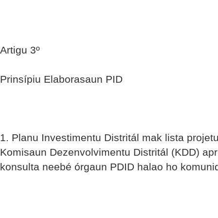
Artigu 3º
Prinsípiu Elaborasaun PID
1. Planu Investimentu Distritál mak lista projetu
Komisaun Dezenvolvimentu Distritál (KDD) apr
konsulta neebé órgaun PDID halao ho komuni