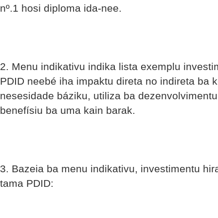
nº.1 hosi diploma ida-nee.
2. Menu indikativu indika lista exemplu invest
PDID neebé iha impaktu direta no indireta ba
nesesidade báziku, utiliza ba dezenvolvimentu 
benefísiu ba uma kain barak.
3. Bazeia ba menu indikativu, investimentu hira
tama PDID: