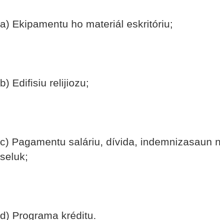
a) Ekipamentu ho materiál eskritóriu;
b) Edifisiu relijiozu;
c) Pagamentu saláriu, dívida, indemnizasaun n
seluk;
d) Programa kréditu.