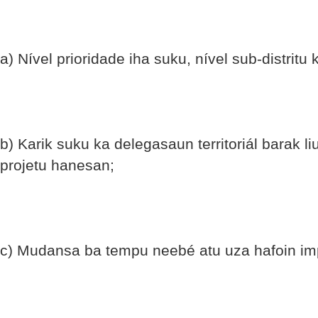
a) Nível prioridade iha suku, nível sub-distritu 
b) Karik suku ka delegasaun territoriál barak l
projetu hanesan;
c) Mudansa ba tempu neebé atu uza hafoin im