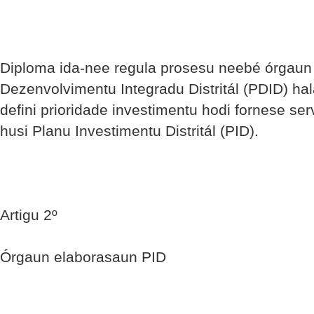
Diploma ida-nee regula prosesu neebé órgau
Dezenvolvimentu Integradu Distritál (PDID) hala
defini prioridade investimentu hodi fornese servi
husi Planu Investimentu Distritál (PID).
Artigu 2º
Órgaun elaborasaun PID