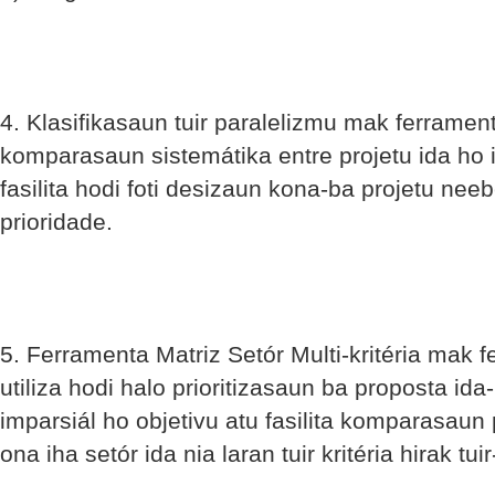
4. Klasifikasaun tuir paralelizmu mak ferrament
komparasaun sistemátika entre projetu ida ho i
fasilita hodi foti desizaun kona-ba projetu nee
prioridade.
5. Ferramenta Matriz Setór Multi-kritéria mak
utiliza hodi halo prioritizasaun ba proposta ida-
imparsiál ho objetivu atu fasilita komparasaun 
ona iha setór ida nia laran tuir kritéria hirak tui