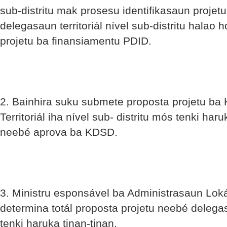
sub-distritu mak prosesu identifikasaun projet
delegasaun territoriál nível sub-distritu halao
projetu ba finansiamentu PDID.
2. Bainhira suku submete proposta projetu b
Territoriál iha nível sub- distritu mós tenki har
neebé aprova ba KDSD.
3. Ministru esponsável ba Administrasaun Loká
determina totál proposta projetu neebé delegasa
tenki haruka tinan-tinan.