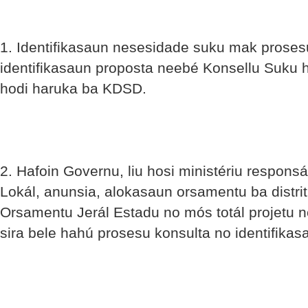
1. Identifikasaun nesesidade suku mak proses
identifikasaun proposta neebé Konsellu Suku h
hodi haruka ba KDSD.
2. Hafoin Governu, liu hosi ministériu respons
Lokál, anunsia, alokasaun orsamentu ba distritu
Orsamentu Jerál Estadu no mós totál projetu ne
sira bele hahú prosesu konsulta no identifikas