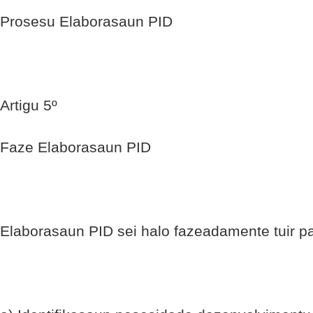
Prosesu Elaborasaun PID
Artigu 5º
Faze Elaborasaun PID
Elaborasaun PID sei halo fazeadamente tuir pas