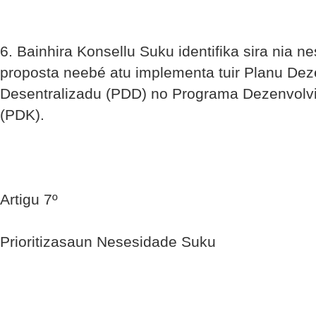
6. Bainhira Konsellu Suku identifika sira nia n
proposta neebé atu implementa tuir Planu De
Desentralizadu (PDD) no Programa Dezenvolv
(PDK).
Artigu 7º
Prioritizasaun Nesesidade Suku