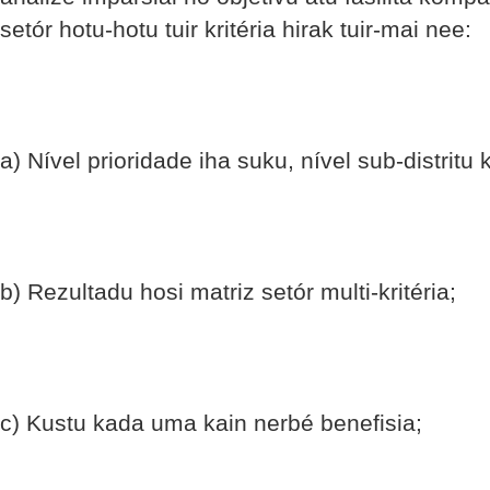
setór hotu-hotu tuir kritéria hirak tuir-mai nee:
a) Nível prioridade iha suku, nível sub-distritu 
b) Rezultadu hosi matriz setór multi-kritéria;
c) Kustu kada uma kain nerbé benefisia;