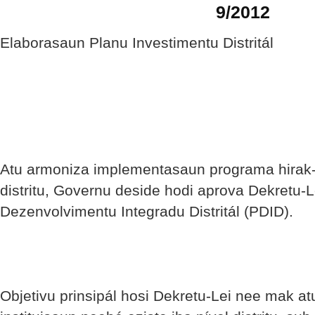
9/2012
Elaborasaun Planu Investimentu Distritál
Atu armoniza implementasaun programa hirak-ne
distritu, Governu deside hodi aprova Dekretu
Dezenvolvimentu Integradu Distritál (PDID).
Objetivu prinsipál hosi Dekretu-Lei nee mak at