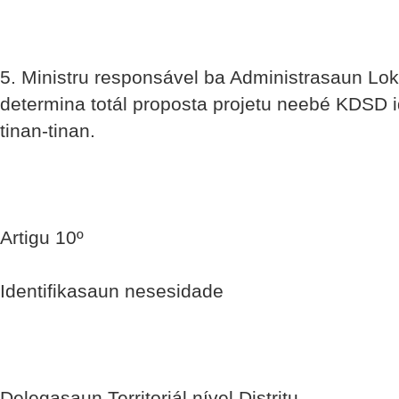
5. Ministru responsável ba Administrasaun Lok
determina totál proposta projetu neebé KDSD i
tinan-tinan.
Artigu 10º
Identifikasaun nesesidade
Delegasaun Territoriál nível Distritu