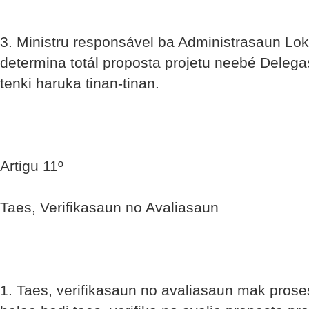
3. Ministru responsável ba Administrasaun Lok
determina totál proposta projetu neebé Delegas
tenki haruka tinan-tinan.
Artigu 11º
Taes, Verifikasaun no Avaliasaun
1. Taes, verifikasaun no avaliasaun mak prose