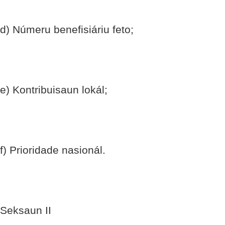
d) Númeru benefisiáriu feto;
e) Kontribuisaun lokál;
f) Prioridade nasionál.
Seksaun II