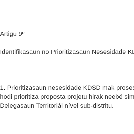
Artigu 9º
Identifikasaun no Prioritizasaun Nesesidade 
1. Prioritizasaun nesesidade KDSD mak prose
hodi prioritiza proposta projetu hirak neebé s
Delegasaun Territoriál nível sub-distritu.