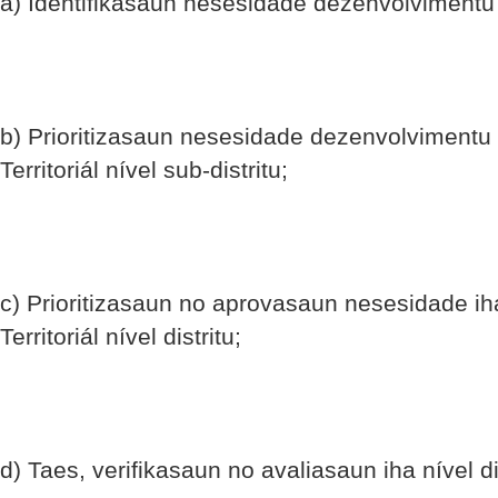
a) Identifikasaun nesesidade dezenvolvimentu
b) Prioritizasaun nesesidade dezenvolviment
Territoriál nível sub-distritu;
c) Prioritizasaun no aprovasaun nesesidade 
Territoriál nível distritu;
d) Taes, verifikasaun no avaliasaun iha nível di