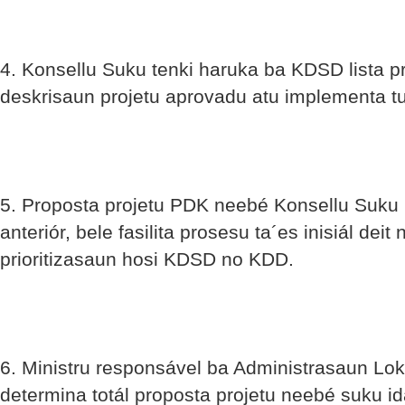
4. Konsellu Suku tenki haruka ba KDSD lista p
deskrisaun projetu aprovadu atu implementa t
5. Proposta projetu PDK neebé Konsellu Suku
anteriór, bele fasilita prosesu ta´es inisiál dei
prioritizasaun hosi KDSD no KDD.
6. Ministru responsável ba Administrasaun Lok
determina totál proposta projetu neebé suku id