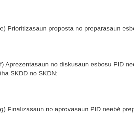
e) Prioritizasaun proposta no preparasaun es
f) Aprezentasaun no diskusaun esbosu PID ne
iha SKDD no SKDN;
g) Finalizasaun no aprovasaun PID neebé pre