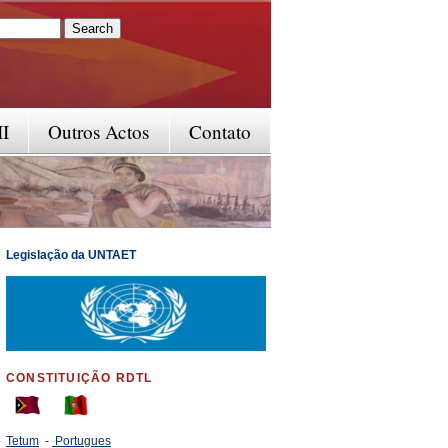
rm
II
Outros Actos
Contato
Legislação da UNTAET
CONSTITUIÇÃO RDTL
Tetum
-
Portugues