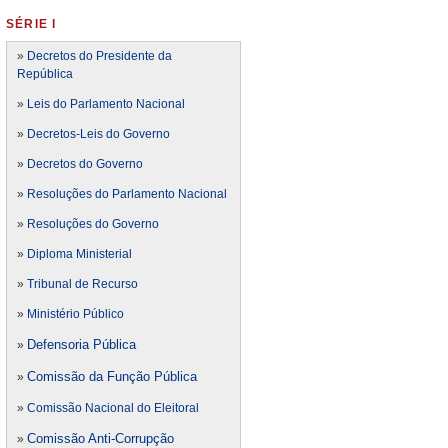
SÉRIE I
»
Decretos do Presidente da
República
»
Leis do Parlamento Nacional
»
Decretos-Leis do Governo
»
Decretos do Governo
»
Resoluções do Parlamento Nacional
»
Resoluções do Governo
»
Diploma Ministerial
»
Tribunal de Recurso
»
Ministério Público
Defensoria Pública
»
Comissão da Função Pública
»
»
Comissão Nacional do Eleitoral
Comissão Anti-Corrupção
»