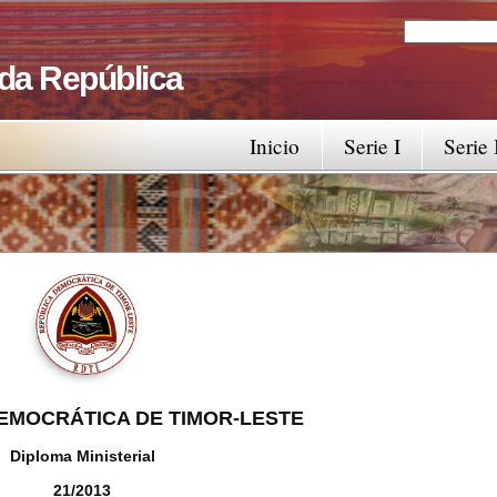
Search
Search fo
 da República
Inicio
Serie I
Serie 
EMOCRÁTICA DE TIMOR-LESTE
Diploma Ministerial
21/2013