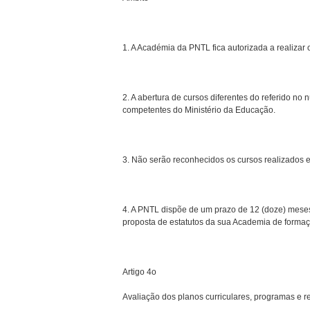
1. A Académia da PNTL fica autorizada a realizar 
2. A abertura de cursos diferentes do referido no
competentes do Ministério da Educação.
3. Não serão reconhecidos os cursos realizados 
4. A PNTL dispõe de um prazo de 12 (doze) meses
proposta de estatutos da sua Academia de formaçã
Artigo 4o
Avaliação dos planos curriculares, programas e 