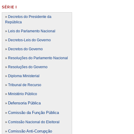
SÉRIE I
»
Decretos do Presidente da
República
»
Leis do Parlamento Nacional
»
Decretos-Leis do Governo
»
Decretos do Governo
»
Resoluções do Parlamento Nacional
»
Resoluções do Governo
»
Diploma Ministerial
»
Tribunal de Recurso
»
Ministério Público
Defensoria Pública
»
Comissão da Função Pública
»
»
Comissão Nacional do Eleitoral
Comissão Anti-Corrupção
»