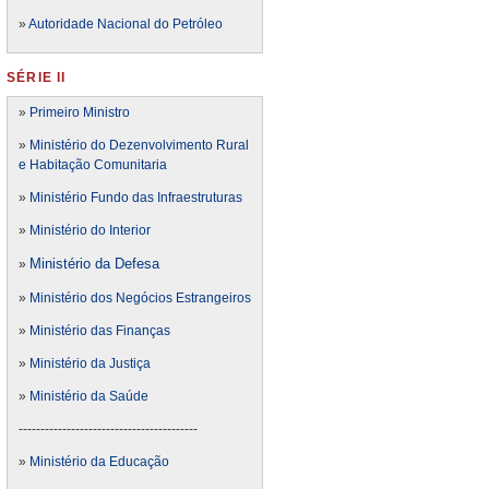
»
Autoridade Nacional do Petróleo
SÉRIE II
»
Primeiro Ministro
»
Ministério do Dezenvolvimento Rural
e Habitação Comunitaria
»
Ministério Fundo das Infraestruturas
»
Ministério do Interior
Ministério da Defesa
»
»
Ministério dos Negócios Estrangeiros
»
Ministério das Finanças
»
Ministério da Justiça
»
Ministério da Saúde
-----------------------------------------
»
Ministério da Educação