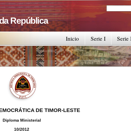
Search
Search fo
 da República
Inicio
Serie I
Serie 
EMOCRÁTICA DE TIMOR-LESTE
Diploma Ministerial
10/2012