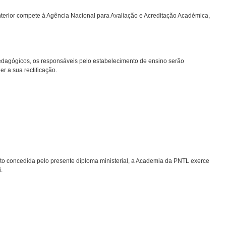
nterior compete à Agência Nacional para Avaliação e Acreditação Académica,
pedagógicos, os responsáveis pelo estabelecimento de ensino serão
r a sua rectificação.
to concedida pelo presente diploma ministerial, a Academia da PNTL exerce
.