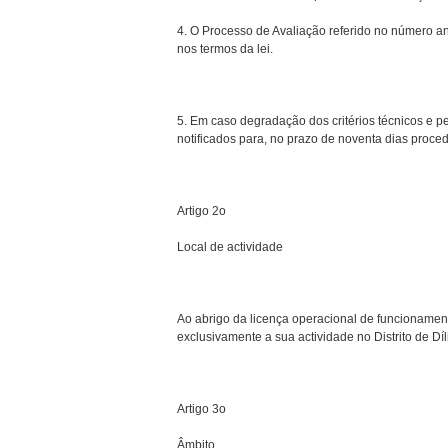
4. O Processo de Avaliação referido no número a
nos termos da lei.
5. Em caso degradação dos critérios técnicos e 
notificados para, no prazo de noventa dias procede
Artigo 2o
Local de actividade
Ao abrigo da licença operacional de funcionamen
exclusivamente a sua actividade no Distrito de Díli
Artigo 3o
Âmbito