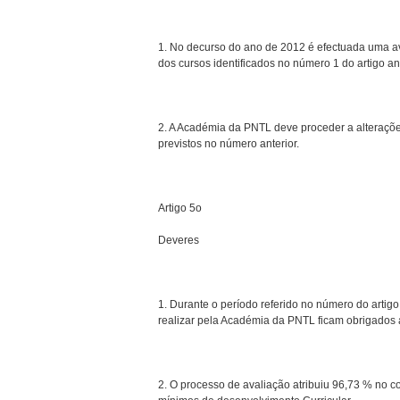
1. No decurso do ano de 2012 é efectuada uma av
dos cursos identificados no número 1 do artigo ant
2. A Académia da PNTL deve proceder a alterações
previstos no número anterior.
Artigo 5o
Deveres
1. Durante o período referido no número do artigo
realizar pela Académia da PNTL ficam obrigados a
2. O processo de avaliação atribuiu 96,73 % no co