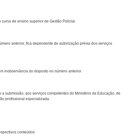
o curso de ensino superior de Gestão Policial.
 número anterior, fica dependente de autorização prévia dos serviços
em inobservância do disposto no número anterior.
 a submissão, aos serviços competentes do Ministério da Educação, de
o profissional especializada.
respectivos conteúdos