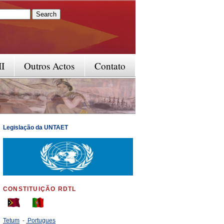
rm
II
Outros Actos
Contato
Legislação da UNTAET
CONSTITUIÇÃO RDTL
Tetum
-
Portugues