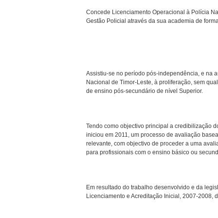
Concede Licenciamento Operacional à Polícia Na
Gestão Policial através da sua academia de form
Assistiu-se no período pós-independência, e na a
Nacional de Timor-Leste, à proliferação, sem qualq
de ensino pós-secundário de nível Superior.
Tendo como objectivo principal a credibilização 
iniciou em 2011, um processo de avaliação base
relevante, com objectivo de proceder a uma aval
para profissionais com o ensino básico ou secund
Em resultado do trabalho desenvolvido e da legis
Licenciamento e Acreditação Inicial, 2007-2008, d