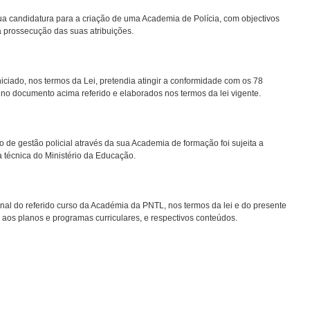
ua candidatura para a criação de uma Academia de Polícia, com objectivos
a prossecução das suas atribuições.
iciado, nos termos da Lei, pretendia atingir a conformidade com os 78
no documento acima referido e elaborados nos termos da lei vigente.
 de gestão policial através da sua Academia de formação foi sujeita a
a técnica do Ministério da Educação.
nal do referido curso da Académia da PNTL, nos termos da lei e do presente
 aos planos e programas curriculares, e respectivos conteúdos.