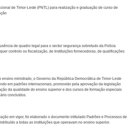
cional de Timor-Leste (PNTL) para realização e graduação de curso de
ação
usência de quadro legal para o sector segurança sobretudo da Polícia
uer controlo ou fiscalização, de Instituições fornecedoras, de qualificações
do ensino ministrado, o Governo da República Democrática de Timor-Leste
ando em padrões internacionais, promovido pela aprovação da legislação
iação da qualidade do ensino superior e dos cursos de formação especiais
ário concluídos.
lação em vigor, foi elaborado o documento intitulado Padrões e Processos de
istribuído a todas as instituições que operavam no ensino superior.