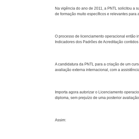
Na vigência do ano de 2011, a PNTL solicitou a s
de formação muito específicos e relevantes para 
O processo de licenciamento operacional então in
Indicadores dos Padrões de Acreditação contidos 
A candidatura da PNTL para a criação de um curso
avaliação externa internacional, com a assistênci
Importa agora autorizar o Licenciamento operacio
diploma, sem prejuízo de uma posterior avaliação
Assim: