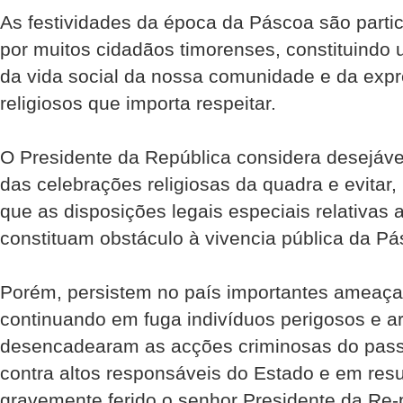
As festividades da época da Páscoa são parti
por muitos cidadãos timorenses, constituind
da vida social da nossa comunidade e da expr
religiosos que importa respeitar.
O Presidente da República considera desejável
das celebrações religiosas da quadra e evitar,
que as disposições legais especiais relativas 
constituam obstáculo à vivencia pública da Pá
Porém, persistem no país importantes ameaças
continuando em fuga indivíduos perigosos e 
desencadearam as acções criminosas do passa
contra altos responsáveis do Estado e em resu
gravemente ferido o senhor Presidente da Re-