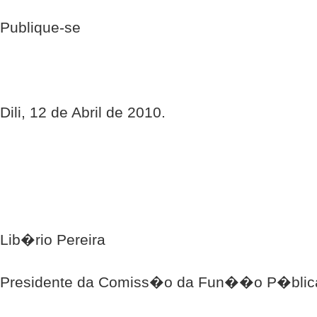
Publique-se
Dili, 12 de Abril de 2010.
Lib�rio Pereira
Presidente da Comiss�o da Fun��o P�blic