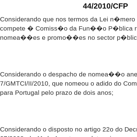
44/2010/CFP
Considerando que nos termos da Lei n�mero 7
compete � Comiss�o da Fun��o P�blica rea
nomea��es e promo��es no sector p�blic
Considerando o despacho de nomea��o ane
7/GMTCI/II/2010, que nomeou o adido do Com
para Portugal pelo prazo de dois anos;
Considerando o disposto no artigo 22o do De