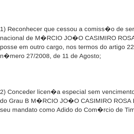
1) Reconhecer que cessou a comiss�o de ser
nacional de M�RCIO JO�O CASIMIRO ROSA 
posse em outro cargo, nos termos do artigo 22
n�mero 27/2008, de 11 de Agosto;
2) Conceder licen�a especial sem venciment
do Grau B M�RCIO JO�O CASIMIRO ROSA 
seu mandato como Adido do Com�rcio de Timo