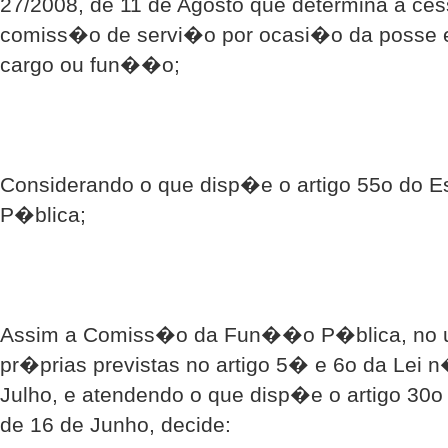
27/2008, de 11 de Agosto que determina a 
comiss�o de servi�o por ocasi�o da posse 
cargo ou fun��o;
Considerando o que disp�e o artigo 55o do 
P�blica;
Assim a Comiss�o da Fun��o P�blica, no 
pr�prias previstas no artigo 5� e 6o da Lei 
Julho, e atendendo o que disp�e o artigo 30
de 16 de Junho, decide: