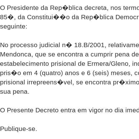
O Presidente da Rep�blica decreta, nos termo
85�, da Constitui��o da Rep�blica Democr�
seguinte:
No processo judicial n� 18.B/2001, relativam
Mendonca, que se encontra a cumprir pena de
estabelecimento prisional de Ermera/Gleno, in
pris�o em 4 (quatro) anos e 6 (seis) meses,
prisional irrepreens�vel, se encontra pr�xim
sua pena.
O Presente Decreto entra em vigor no dia im
Publique-se.