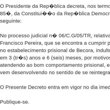
O Presidente da Rep�blica decreta, nos termo
85�, da Constitui��o da Rep�blica Democr�
seguinte:
No processo judicial n� 06/C.G/05/TR, relati
Francisco Pereira, que se encontra a cumprir 
no estabelecimento prisional de Becora, indul
em 3 (tr�s) anos e 6 (seis) meses, por motiv
atendendo ao bom comportamento prisional, 
vem desenvolvendo no sentido de se reintegra
O Presente Decreto entra em vigor no dia im
Publique-se.