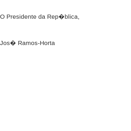
O Presidente da Rep�blica,
Jos� Ramos-Horta