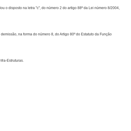
u o disposto na letra "c", do número 2 do artigo 88º da Lei número 8/2004,
 demissão, na forma do número 8, do Artigo 80º do Estatuto da Função
fra-Estruturas.