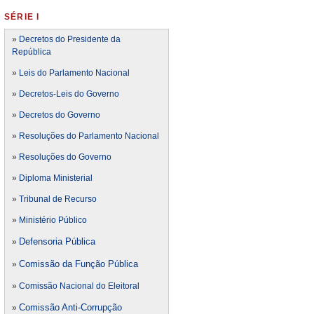
SÉRIE I
»
Decretos do Presidente da
República
»
Leis do Parlamento Nacional
»
Decretos-Leis do Governo
»
Decretos do Governo
»
Resoluções do Parlamento Nacional
»
Resoluções do Governo
»
Diploma Ministerial
»
Tribunal de Recurso
»
Ministério Público
Defensoria Pública
»
Comissão da Função Pública
»
»
Comissão Nacional do Eleitoral
Comissão Anti-Corrupção
»