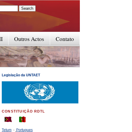
rm
II
Outros Actos
Contato
Legislação da UNTAET
CONSTITUIÇÃO RDTL
Tetum
-
Portugues