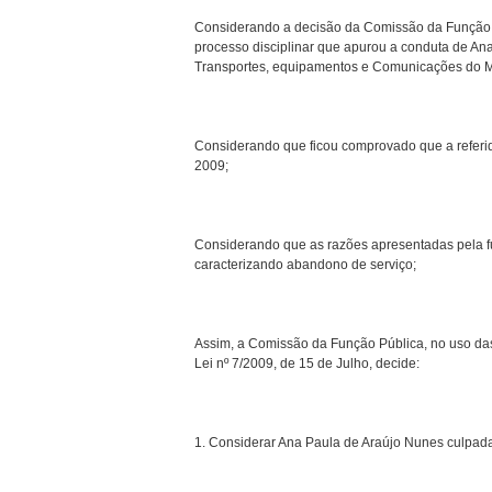
Considerando a decisão da Comissão da Função P
processo disciplinar que apurou a conduta de Ana
Transportes, equipamentos e Comunicações do Mini
Considerando que ficou comprovado que a referi
2009;
Considerando que as razões apresentadas pela fu
caracterizando abandono de serviço;
Assim, a Comissão da Função Pública, no uso das 
Lei nº 7/2009, de 15 de Julho, decide:
1. Considerar Ana Paula de Araújo Nunes culpada