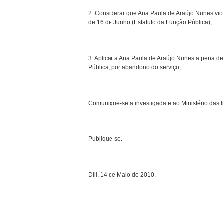
2. Considerar que Ana Paula de Araújo Nunes violo
de 16 de Junho (Estatuto da Função Pública);
3. Aplicar a Ana Paula de Araújo Nunes a pena de
Pública, por abandono do serviço;
Comunique-se a investigada e ao Ministério das In
Publique-se.
Dili, 14 de Maio de 2010.