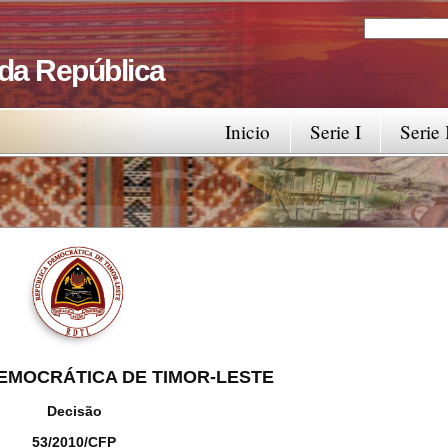
Search
Search fo
 da República
Inicio
Serie I
Serie 
EMOCRÁTICA DE TIMOR-LESTE
Decisão
53/2010/CFP