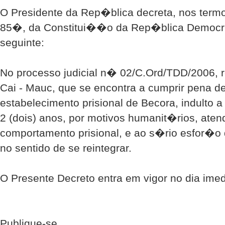
O Presidente da Rep�blica decreta, nos termo
85�, da Constitui��o da Rep�blica Democr�
seguinte:
No processo judicial n� 02/C.Ord/TDD/2006, r
Cai - Mauc, que se encontra a cumprir pena de
estabelecimento prisional de Becora, indulto
2 (dois) anos, por motivos humanit�rios, ate
comportamento prisional, e ao s�rio esfor�
no sentido de se reintegrar.
O Presente Decreto entra em vigor no dia im
Publique-se.