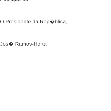
O Presidente da Rep�blica,
Jos� Ramos-Horta