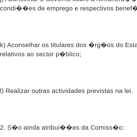
condi��es de emprego e respectivos benef�
k) Aconselhar os titulares dos �rg�os do Es
relativos ao sector p�blico;
l) Realizar outras actividades previstas na lei.
2. S�o ainda atribui��es da Comiss�o: