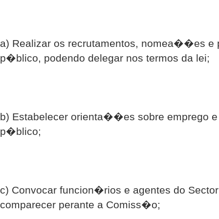
a) Realizar os recrutamentos, nomea��es e
p�blico, podendo delegar nos termos da lei;
b) Estabelecer orienta��es sobre emprego e
p�blico;
c) Convocar funcion�rios e agentes do Secto
comparecer perante a Comiss�o;