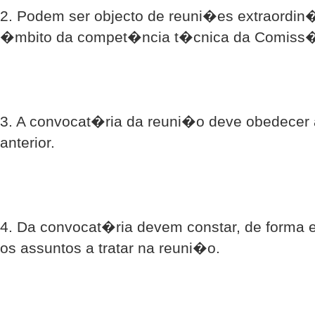
2. Podem ser objecto de reuni�es extraordin
�mbito da compet�ncia t�cnica da Comis
3. A convocat�ria da reuni�o deve obedecer 
anterior.
4. Da convocat�ria devem constar, de forma e
os assuntos a tratar na reuni�o.