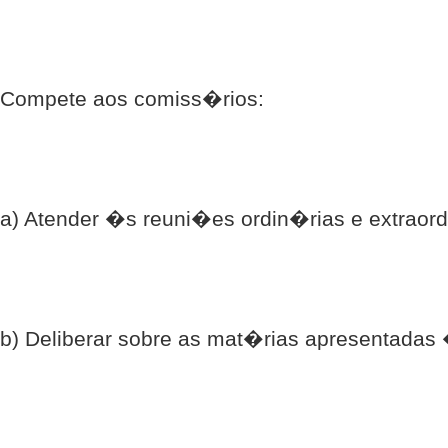
Compete aos comiss�rios:
a) Atender �s reuni�es ordin�rias e extraor
b) Deliberar sobre as mat�rias apresentada