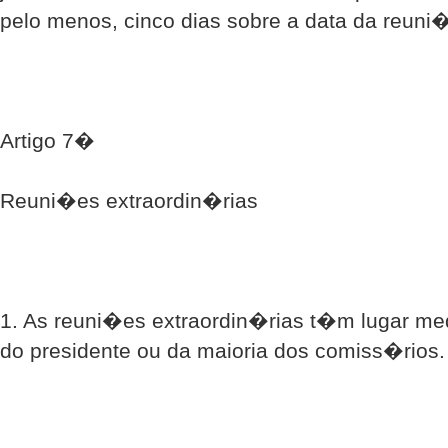
pelo menos, cinco dias sobre a data da reuni
Artigo 7�
Reuni�es extraordin�rias
1. As reuni�es extraordin�rias t�m lugar m
do presidente ou da maioria dos comiss�rios.