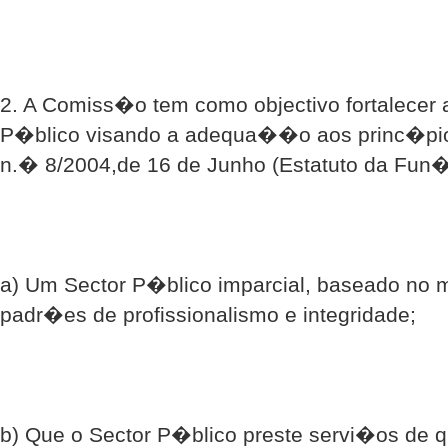
2. A Comiss�o tem como objectivo fortalecer
P�blico visando a adequa��o aos princ�pios
n.� 8/2004,de 16 de Junho (Estatuto da Fun�
a) Um Sector P�blico imparcial, baseado no 
padr�es de profissionalismo e integridade;
b) Que o Sector P�blico preste servi�os de q