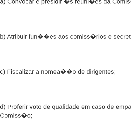
a) Convocar e presidir �s reuni�es da Comi
b) Atribuir fun��es aos comiss�rios e secret
c) Fiscalizar a nomea��o de dirigentes;
d) Proferir voto de qualidade em caso de em
Comiss�o;