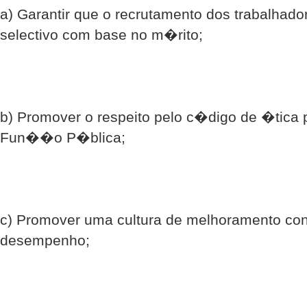
a) Garantir que o recrutamento dos trabalhad
selectivo com base no m�rito;
b) Promover o respeito pelo c�digo de �tica p
Fun��o P�blica;
c) Promover uma cultura de melhoramento c
desempenho;