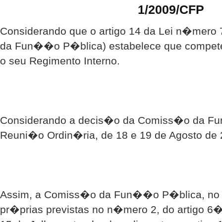
1/2009/CFP
Considerando que o artigo 14 da Lei n�mero
da Fun��o P�blica) estabelece que compe
o seu Regimento Interno.
Considerando a decis�o da Comiss�o da F
Reuni�o Ordin�ria, de 18 e 19 de Agosto de 
Assim, a Comiss�o da Fun��o P�blica, no
pr�prias previstas no n�mero 2, do artigo 6