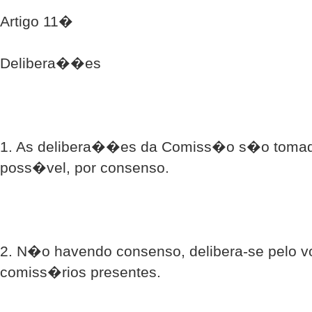
Artigo 11�
Delibera��es
1. As delibera��es da Comiss�o s�o tomad
poss�vel, por consenso.
2. N�o havendo consenso, delibera-se pelo vo
comiss�rios presentes.