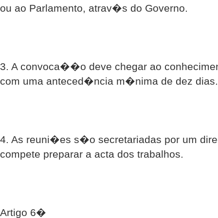
ou ao Parlamento, atrav�s do Governo.
3. A convoca��o deve chegar ao conhecimen
com uma anteced�ncia m�nima de dez dias.
4. As reuni�es s�o secretariadas por um dire
compete preparar a acta dos trabalhos.
Artigo 6�