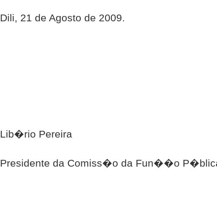
Dili, 21 de Agosto de 2009.
Lib�rio Pereira
Presidente da Comiss�o da Fun��o P�blic