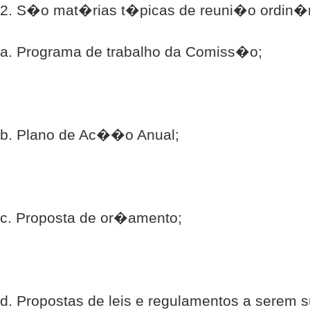
2. S�o mat�rias t�picas de reuni�o ordin�r
a. Programa de trabalho da Comiss�o;
b. Plano de Ac��o Anual;
c. Proposta de or�amento;
d. Propostas de leis e regulamentos a serem