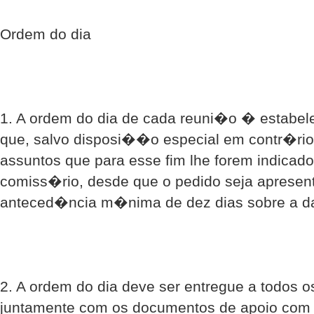
Ordem do dia
1. A ordem do dia de cada reuni�o � estabele
que, salvo disposi��o especial em contr�rio,
assuntos que para esse fim lhe forem indicado
comiss�rio, desde que o pedido seja apresent
anteced�ncia m�nima de dez dias sobre a da
2. A ordem do dia deve ser entregue a todos 
juntamente com os documentos de apoio com 