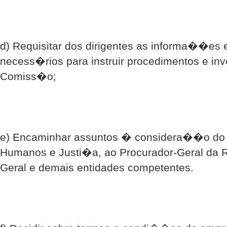
d) Requisitar dos dirigentes as informa��es
necess�rios para instruir procedimentos e i
Comiss�o;
e) Encaminhar assuntos � considera��o do P
Humanos e Justi�a, ao Procurador-Geral da R
Geral e demais entidades competentes.