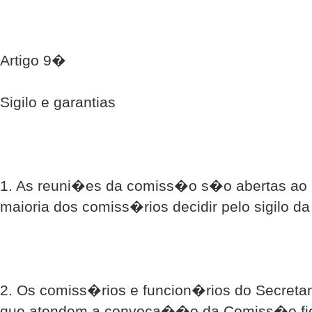
Artigo 9�
Sigilo e garantias
1. As reuni�es da comiss�o s�o abertas ao 
maioria dos comiss�rios decidir pelo sigilo d
2. Os comiss�rios e funcion�rios do Secreta
que atendem a convoca��o da Comiss�o fic