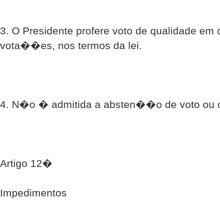
3. O Presidente profere voto de qualidade em
vota��es, nos termos da lei.
4. N�o � admitida a absten��o de voto ou o
Artigo 12�
Impedimentos