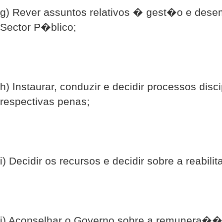
g) Rever assuntos relativos � gest�o e des
Sector P�blico;
h) Instaurar, conduzir e decidir processos disci
respectivas penas;
i) Decidir os recursos e decidir sobre a reabil
j) Aconselhar o Governo sobre a remunera��