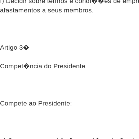
f) Decidir sobre termos e condi��es de empr
afastamentos a seus membros.
Artigo 3�
Compet�ncia do Presidente
Compete ao Presidente: