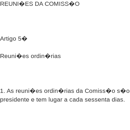
REUNI�ES DA COMISS�O
Artigo 5�
Reuni�es ordin�rias
1. As reuni�es ordin�rias da Comiss�o s�o
presidente e tem lugar a cada sessenta dias.