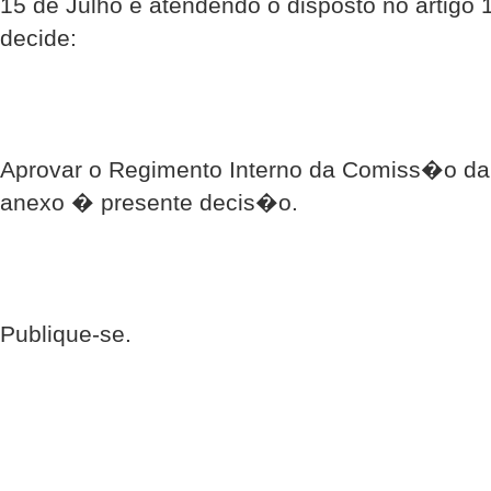
15 de Julho e atendendo o disposto no artig
decide:
Aprovar o Regimento Interno da Comiss�o 
anexo � presente decis�o.
Publique-se.