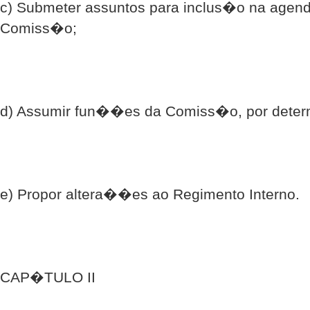
c) Submeter assuntos para inclus�o na agen
Comiss�o;
d) Assumir fun��es da Comiss�o, por dete
e) Propor altera��es ao Regimento Interno.
CAP�TULO II