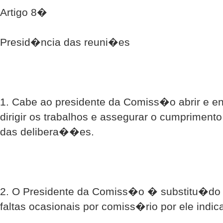
Artigo 8�
Presid�ncia das reuni�es
1. Cabe ao presidente da Comiss�o abrir e en
dirigir os trabalhos e assegurar o cumprimento
das delibera��es.
2. O Presidente da Comiss�o � substitu�do
faltas ocasionais por comiss�rio por ele indic