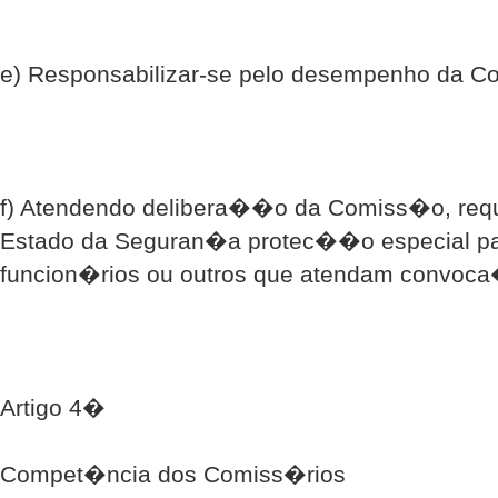
e) Responsabilizar-se pelo desempenho da 
f) Atendendo delibera��o da Comiss�o, requ
Estado da Seguran�a protec��o especial pa
funcion�rios ou outros que atendam convo
Artigo 4�
Compet�ncia dos Comiss�rios