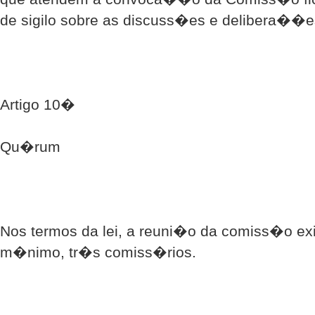
de sigilo sobre as discuss�es e delibera��
Artigo 10�
Qu�rum
Nos termos da lei, a reuni�o da comiss�o ex
m�nimo, tr�s comiss�rios.