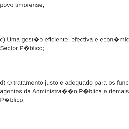
povo timorense;
c) Uma gest�o eficiente, efectiva e econ�m
Sector P�blico;
d) O tratamento justo e adequado para os fun
agentes da Administra��o P�blica e demais 
P�blico;