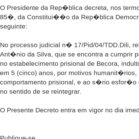
O Presidente da Rep�blica decreta, nos termo
85�, da Constitui��o da Rep�blica Democr�
seguinte:
No processo judicial n� 17/Pid/04/TDD.Dili, r
Ant�nio da Silva, que se encontra a cumprir p
no estabelecimento prisional de Becora, indul
em 5 (cinco) anos, por motivos humanit�rios
comportamento prisional, e ao s�rio esfor�
no sentido de se reintegrar.
O Presente Decreto entra em vigor no dia im
Publique-se.