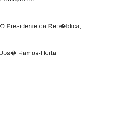
O Presidente da Rep�blica,
Jos� Ramos-Horta