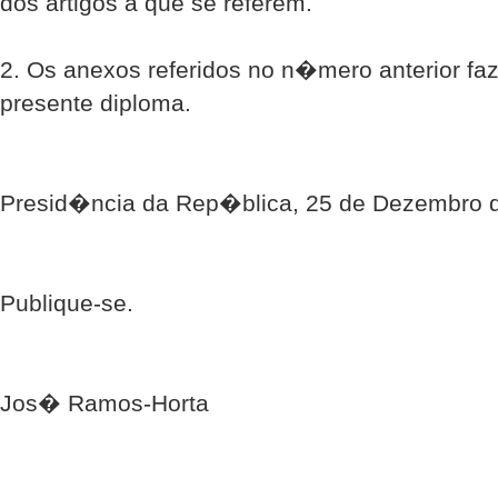
dos artigos a que se referem.
2. Os anexos referidos no n�mero anterior faz
presente diploma.
Presid�ncia da Rep�blica, 25 de Dezembro 
Publique-se.
Jos� Ramos-Horta