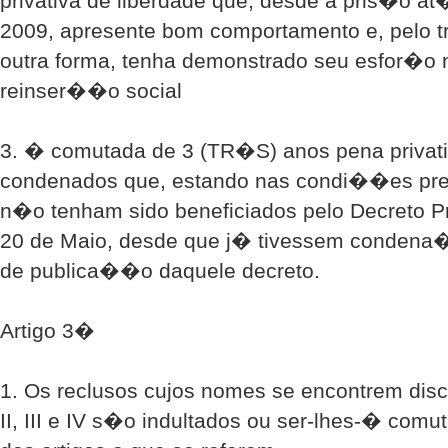
privativa de liberdade que, desde a pris�o a
2009, apresente bom comportamento e, pelo t
outra forma, tenha demonstrado seu esfor�o 
reinser��o social
3. � comutada de 3 (TR�S) anos pena privati
condenados que, estando nas condi��es pre
n�o tenham sido beneficiados pelo Decreto P
20 de Maio, desde que j� tivessem condena�
de publica��o daquele decreto.
Artigo 3�
1. Os reclusos cujos nomes se encontrem disc
II, III e IV s�o indultados ou ser-lhes-� com