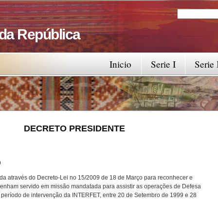
Search
Search fo
 da República
Inicio
Serie I
Serie 
RESIDENTE
9
iada através do Decreto-Lei no 15/2009 de 18 de Março para reconhecer e
ue tenham servido em missão mandatada para assistir as operações de Defesa
 período de intervenção da INTERFET, entre 20 de Setembro de 1999 e 28