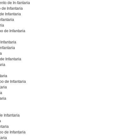
nto de In-fantaria
 de Infantaria
de Infantaria
fantaria
ria
o de Infantaria
Infantaria
nfantaria
ia
e Infantaria
ria
taria
o de Infantaria
aria
ia
aria
 Infantaria
a
ntaria
o de Infantaria
aria