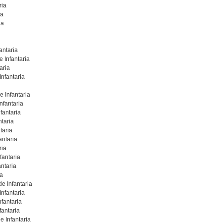
ria
ia
ia
antaria
 Infantaria
aria
nfantaria
 Infantaria
nfantaria
fantaria
taria
taria
antaria
ria
fantaria
ntaria
ia
e Infantaria
Infantaria
fantaria
fantaria
 Infantaria