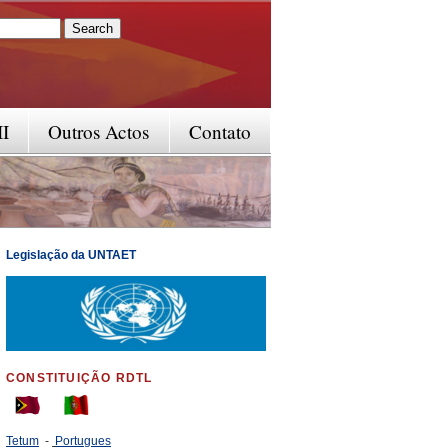
rm
II
Outros Actos
Contato
Legislação da UNTAET
CONSTITUIÇÃO RDTL
Tetum
-
Portugues