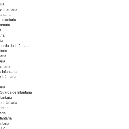
ria
 Infantaria
antaria
 Infantaria
antaria
a
ria
ia
arda de In-fantaria
taria
aria
aria
antaria
 Infantaria
 Infantaria
aria
Guarda de Infantaria
fantaria
 Infantaria
antaria
aria
fantaria
ntaria
Infantaria