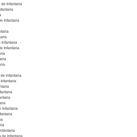
de Infantaria
fantaria
a
e Infantaria
ntaria
aria
Infantaria
e Infantaria
ria
aria
ria
de infantaria
Infantaria
ntaria
fantaria
ntaria
aria
 Infantaria
antaria
ia
ria
nfantaria
 de Infantaria