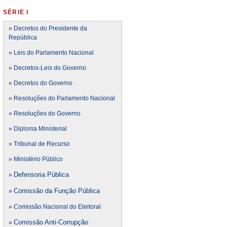
SÉRIE I
»
Decretos do Presidente da
República
»
Leis do Parlamento Nacional
»
Decretos-Leis do Governo
»
Decretos do Governo
»
Resoluções do Parlamento Nacional
»
Resoluções do Governo
»
Diploma Ministerial
»
Tribunal de Recurso
»
Ministério Público
Defensoria Pública
»
Comissão da Função Pública
»
»
Comissão Nacional do Eleitoral
Comissão Anti-Corrupção
»