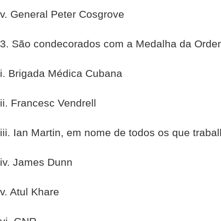
v. General Peter Cosgrove
3. São condecorados com a Medalha da Ordem
i. Brigada Médica Cubana
ii. Francesc Vendrell
iii. Ian Martin, em nome de todos os que tra
iv. James Dunn
v. Atul Khare