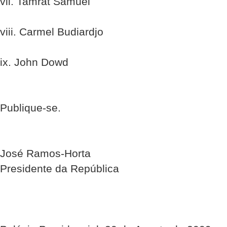
vii. Tamrat Samuel
viii. Carmel Budiardjo
ix. John Dowd
Publique-se.
José Ramos-Horta
Presidente da República