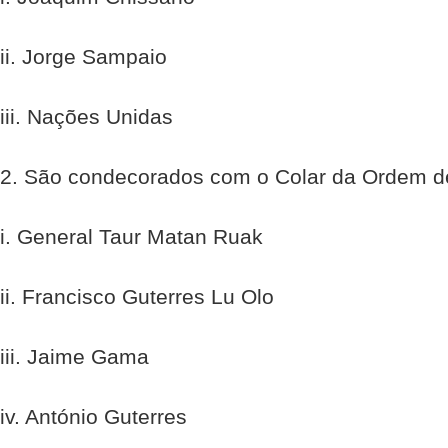
ii. Jorge Sampaio
iii. Nações Unidas
2. São condecorados com o Colar da Ordem de
i. General Taur Matan Ruak
ii. Francisco Guterres Lu Olo
iii. Jaime Gama
iv. António Guterres