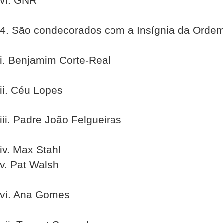
vi. GNR
4. São condecorados com a Insígnia da Ordem
i. Benjamim Corte-Real
ii. Céu Lopes
iii. Padre João Felgueiras
iv. Max Stahl
v. Pat Walsh
vi. Ana Gomes