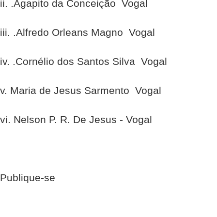
ii. .Agapito da Conceição  Vogal
iii. .Alfredo Orleans Magno  Vogal
iv. .Cornélio dos Santos Silva  Vogal
v. Maria de Jesus Sarmento  Vogal
vi. Nelson P. R. De Jesus - Vogal
Publique-se