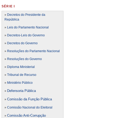
SÉRIE I
»
Decretos do Presidente da
República
»
Leis do Parlamento Nacional
»
Decretos-Leis do Governo
»
Decretos do Governo
»
Resoluções do Parlamento Nacional
»
Resoluções do Governo
»
Diploma Ministerial
»
Tribunal de Recurso
»
Ministério Público
Defensoria Pública
»
Comissão da Função Pública
»
»
Comissão Nacional do Eleitoral
Comissão Anti-Corrupção
»