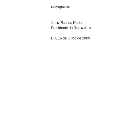
Publique-se.
Jos� Ramos-Horta
Presidente da Rep�blica
Dili, 16 de Julho de 2009