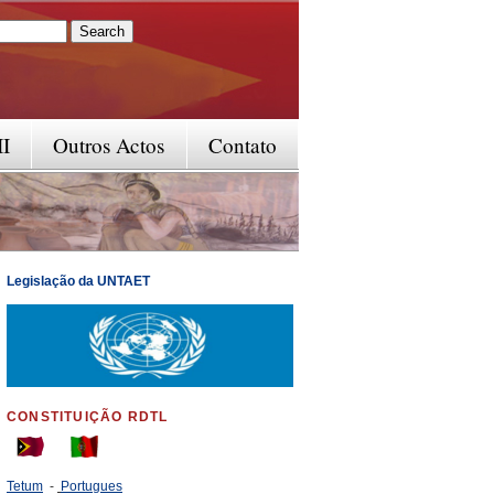
rm
II
Outros Actos
Contato
Legislação da UNTAET
CONSTITUIÇÃO RDTL
Tetum
-
Portugues