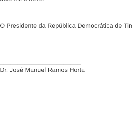
O Presidente da República Democrática de Ti
_______________________
Dr. José Manuel Ramos Horta